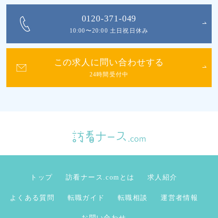
0120-371-049
10:00〜20:00 土日祝日休み
この求人に問い合わせする
24時間受付中
トップ
訪看ナース.comとは
求人紹介
よくある質問
転職ガイド
転職相談
運営者情報
お問い合わせ