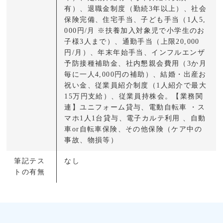
有）、退職金制度（勤続3年以上）、社会
保険完備、住宅手当、子ども手当（1人5,
000円/月 ※扶養加入対象児で小学生のお
子様3人まで）、通勤手当（上限20,000
円/月）、年末年始手当、インフルエンザ
予防接種補助金、社内懇親会費用（3か月
毎に一人4,000円の補助）、結婚・出産お
祝い金、従業員紹介制度（1人紹介で最大
15万円支給）、従業員持株会。【業務関
連】ユニフォーム貸与、電動自転車 ・ス
マホ1人1台貸与、電子カルテ利用 、自動
車or自転車保険、その他保険（ケア中の
事故、物損等）
筆記テス
なし
トの有無