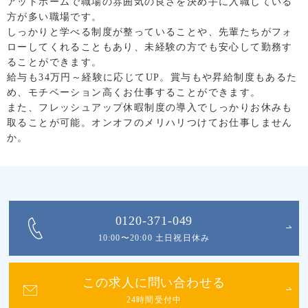
アットホームで職場の雰囲気の良さを決め手に入職している
方が多い職場です。
しっかりと学べる制度が整っていることや、先輩たちがフォ
ローしてくれることもあり、未経験の方でも安心して勤務す
ることができます。
給与も34万円～経験に応じてUP。賞与もや昇給制度もあるた
め、モチベーション高くお仕事することができます。
また、フレッシュアップ休暇制度の導入でしっかりお休みも
取ることが可能。オンオフのメリハリつけてお仕事しません
か。
0120-371-049
10:00〜20:00 土日祝日休み
この求人に問い合わせる
24時間受付中