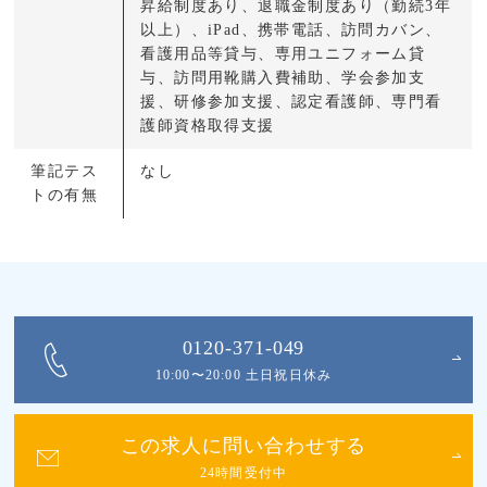
昇給制度あり、退職金制度あり（勤続3年
以上）、iPad、携帯電話、訪問カバン、
看護用品等貸与、専用ユニフォーム貸
与、訪問用靴購入費補助、学会参加支
援、研修参加支援、認定看護師、専門看
護師資格取得支援
筆記テス
なし
トの有無
0120-371-049
10:00〜20:00 土日祝日休み
この求人に問い合わせする
24時間受付中