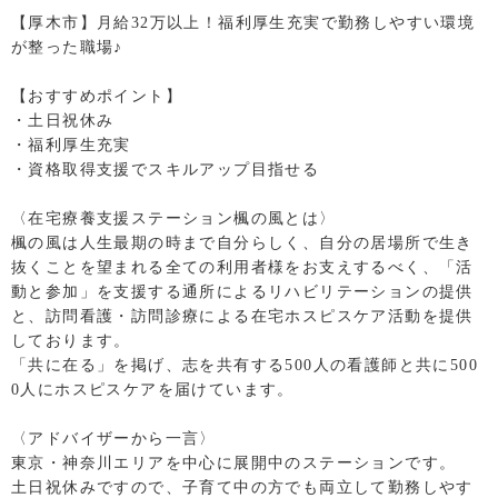
【厚木市】月給32万以上！福利厚生充実で勤務しやすい環境
が整った職場♪
【おすすめポイント】
・土日祝休み
・福利厚生充実
・資格取得支援でスキルアップ目指せる
〈在宅療養支援ステーション楓の風とは〉
楓の風は人生最期の時まで自分らしく、自分の居場所で生き
抜くことを望まれる全ての利用者様をお支えするべく、「活
動と参加」を支援する通所によるリハビリテーションの提供
と、訪問看護・訪問診療による在宅ホスピスケア活動を提供
しております。
「共に在る」を掲げ、志を共有する500人の看護師と共に500
0人にホスピスケアを届けています。
〈アドバイザーから一言〉
東京・神奈川エリアを中心に展開中のステーションです。
土日祝休みですので、子育て中の方でも両立して勤務しやす