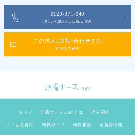
0120-371-049
10:00〜20:00 土日祝日休み
この求人に問い合わせする
24時間受付中
トップ
訪看ナース.comとは
求人紹介
よくある質問
転職ガイド
転職相談
運営者情報