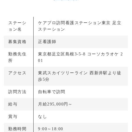
ステーシ
ケアプロ訪問看護ステーション東京 足立
ョン名
ステーション
募集資格
正看護師
勤務先住
東京都足立区島根3-5-8 コーソカラオケ 2
所
01
アクセス
東武スカイツリーライン 西新井駅より徒
歩5分
訪問方法
自転車で訪問
給与
月給295,000円～
賞与
なし
勤務時間
9:00～18:00