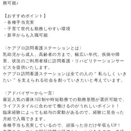
務可能♪
【おすすめポイント】
・各種手当充実
・子育て世代も勤務しやすい環境
・新卒からも入職可能
〈ケアプロ訪問看護ステーションとは〉
乳幼児から成人、高齢者の方まで、幅広い年代、疾病や障
害、状況のご利用者様に訪問看護・リハビリテーションサー
ビスを提供いたします。
ケアプロ訪問看護ステーションは全ての人の “ 私らしく いき
たい ” を支えられる社会を創っていきたいと考えています。
〈アドバイザーから一言〉
最近人気の週休3日制や時短勤務での勤務形態が選択可能で、
ライフスタイルに合わせて働けるのがうれしいポイント！
臨床経験によっても給与の変動があるので、経験に見合った
月給で入職できます。
各種手当も充実しているので、頑張った分だけ年収もUP！