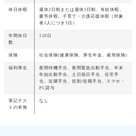
休日休暇
週休2日制または週休3日制、有給休暇、
慶弔休暇、子育て・介護応援休暇（対象
者1人につき5日）
年間休日
120日
数
保険
社会保険(健康保険、厚生年金、雇用保険)
福利厚生
夜間待機手当、夜間緊急出動手当、年末
年始出動手当、土日祝日手当、住宅手
当、近隣手当、役割/役職手当、スマホ・
PC貸与
筆記テス
なし
トの有無