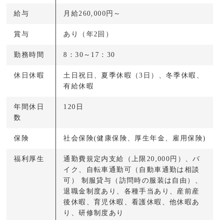
給与
月給260,000円～
賞与
あり（年2回）
勤務時間
8：30～17：30
休日休暇
土日祝日、夏季休暇（3日）、冬季休暇、
有給休暇
年間休日
120日
数
保険
社会保険(健康保険、厚生年金、雇用保険)
福利厚生
通勤費規定内支給（上限20,000円）、バ
イク、自転車通勤可（自動車通勤は相談
可） 制服貸与（訪問時の服装は自由）、
退職金制度あり、各種手当あり、産前産
後休暇、育児休暇、看護休暇、他休暇あ
り、研修制度あり