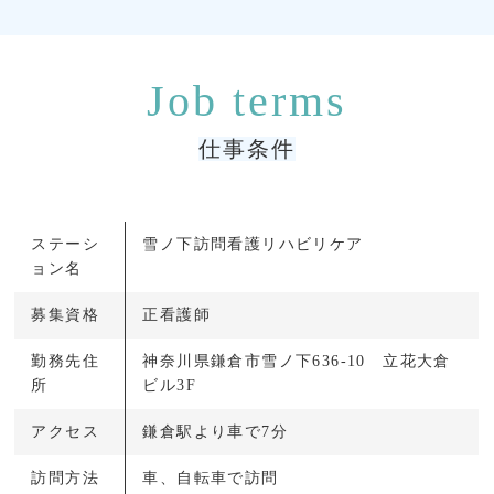
仕事条件
ステーシ
雪ノ下訪問看護リハビリケア
ョン名
募集資格
正看護師
勤務先住
神奈川県鎌倉市雪ノ下636-10 立花大倉
所
ビル3F
アクセス
鎌倉駅より車で7分
訪問方法
車、自転車で訪問