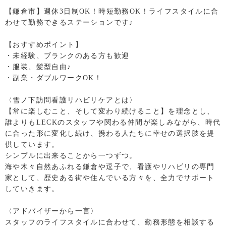
【鎌倉市】週休3日制OK！時短勤務OK！ライフスタイルに合
わせて勤務できるステーションです♪
【おすすめポイント】
・未経験、ブランクのある方も歓迎
・服装、髪型自由♪
・副業・ダブルワークOK！
〈雪ノ下訪問看護リハビリケアとは〉
【常に楽しむこと、そして変わり続けること】を理念とし、
誰よりもLECKのスタッフや関わる仲間が楽しみながら、時代
に合った形に変化し続け、携わる人たちに幸せの選択肢を提
供しています。
シンプルに出来ることから一つずつ。
海や木々自然あふれる鎌倉や逗子で、看護やリハビリの専門
家として、歴史ある街や住んでいる方々を、全力でサポート
していきます。
〈アドバイザーから一言〉
スタッフのライフスタイルに合わせて、勤務形態を相談する