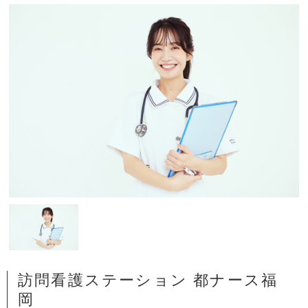
訪問看護ステーション 都ナース福
岡