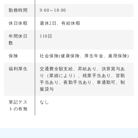
勤務時間
9:00～18:00
休日休暇
週休2日、有給休暇
年間休日
110日
数
保険
社会保険(健康保険、厚生年金、雇用保険)
福利厚生
交通費全額支給、昇給あり、決算賞与あ
り（業績により）、残業手当あり、皆勤
手当あり、夜勤手当あり、車通勤可、制
服貸与
筆記テス
なし
トの有無