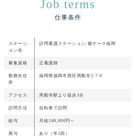
仕事条件
ステーシ
訪問看護ステーション 都ナース福岡
ョン名
募集資格
正看護師
勤務先住
福岡県福岡市西区周船寺2-7-8
所
アクセス
周船寺駅より徒歩3分
訪問方法
自転車で訪問
給与
月給340,000円～
賞与
あり（年2回）