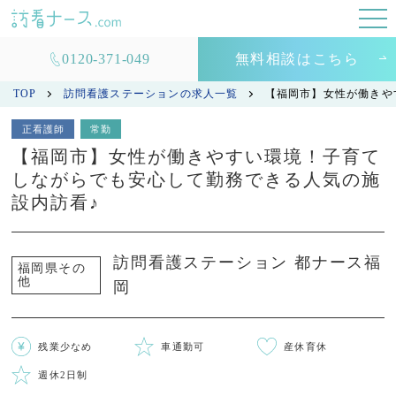
0120-371-049
無料相談はこちら
TOP
訪問看護ステーションの求人一覧
【福岡市】女性が働きや
正看護師
常勤
【福岡市】女性が働きやすい環境！子育て
しながらでも安心して勤務できる人気の施
設内訪看♪
訪問看護ステーション 都ナース福
福岡県その
他
岡
残業少なめ
車通勤可
産休育休
週休2日制