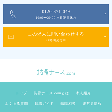
0120-371-049
10:00〜20:00 土日祝日休み
この求人に問い合わせする
24時間受付中
トップ
訪看ナース.comとは
求人紹介
よくある質問
転職ガイド
転職相談
運営者情報