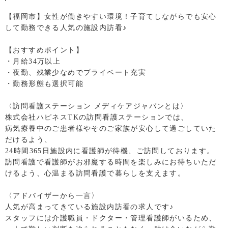
【福岡市】女性が働きやすい環境！子育てしながらでも安心
して勤務できる人気の施設内訪看♪
【おすすめポイント】
・月給34万以上
・夜勤、残業少なめでプライベート充実
・勤務形態も選択可能
〈訪問看護ステーション メディケアジャパンとは〉
株式会社ハピネスTKの訪問看護ステーションでは、
病気療養中のご患者様やそのご家族が安心して過ごしていた
だけるよう、
24時間365日施設内に看護師が待機、ご訪問しております。
訪問看護で看護師がお邪魔する時間を楽しみにお待ちいただ
けるよう、心温まる訪問看護で暮らしを支えます。
〈アドバイザーから一言〉
人気が高まってきている施設内訪看の求人です♪
スタッフには介護職員・ドクター・管理看護師がいるため、