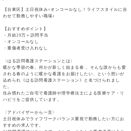
【台東区】土日祝休み×オンコールなし！ライフスタイルに合
わせて勤務しやすい職場♪
【おすすめポイント】
・月給29万＋訪問手当
・オンコールなし
・重傷者受け入れなし
〈はる訪問看護ステーションとは〉
暖かな季節の春。何かが新しく始まる春 。そんな誰からも愛
される春のように暖かな看護をお届けしたい、という想いが
込められ《はる訪問看護ステーション》と名づけられまし
た。
住み慣れたご自宅で看護師や理学療法士による医療ケア・リ
ハビリをご提供しています。
〈アドバイザーから一言〉
土日祝休みでライフワークバランス重視で勤務したい方にお
すすめの求人です。