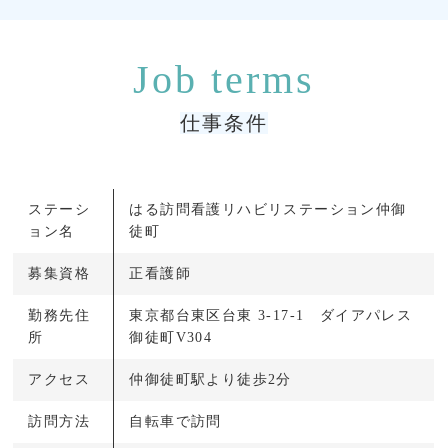
仕事条件
ステーシ
はる訪問看護リハビリステーション仲御
ョン名
徒町
募集資格
正看護師
勤務先住
東京都台東区台東 3-17-1 ダイアパレス
所
御徒町V304
アクセス
仲御徒町駅より徒歩2分
訪問方法
自転車で訪問