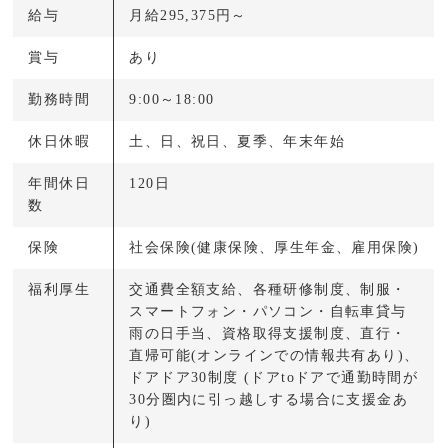
給与
月給295,375円～
賞与
あり
勤務時間
9:00～18:00
休日休暇
土、日、祝日、夏季、年末年始
年間休日
120日
数
保険
社会保険(健康保険、厚生年金、雇用保険)
福利厚生
交通費全額支給、各種研修制度、制服・
スマートフォン・パソコン・自転車貸与
雨の日手当、資格取得支援制度、直行・
直帰可能(オンラインでの情報共有あり)、
ドアドア30制度 (ドアtoドアで通勤時間が
30分圏内に引っ越しする場合に支援金あ
り)