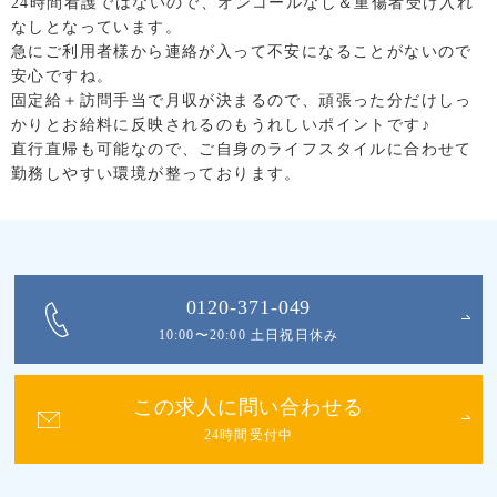
24時間看護ではないので、オンコールなし＆重傷者受け入れ
なしとなっています。
急にご利用者様から連絡が入って不安になることがないので
安心ですね。
固定給＋訪問手当で月収が決まるので、頑張った分だけしっ
かりとお給料に反映されるのもうれしいポイントです♪
直行直帰も可能なので、ご自身のライフスタイルに合わせて
勤務しやすい環境が整っております。
0120-371-049
10:00〜20:00 土日祝日休み
この求人に問い合わせる
24時間受付中