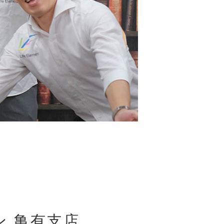
ン 亀有支店