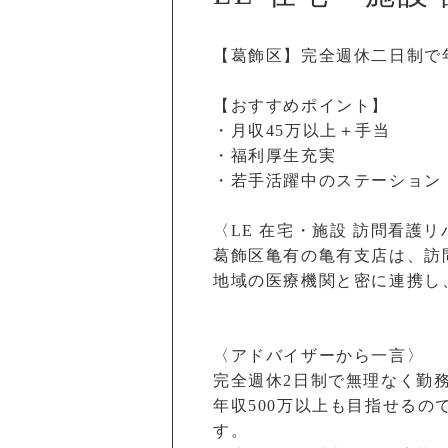
【葛飾区】完全週休二日制で
【おすすめポイント】
・月収45万以上＋手当
・福利厚生充実
・若手活躍中のステーション
〈LE 在宅・施設 訪問看護
葛飾区亀有の亀有支店は、訪
地域の医療機関と密に連携し
〈アドバイザーから一言〉
完全週休2日制で無理なく勤
年収500万以上も目指せる
す。