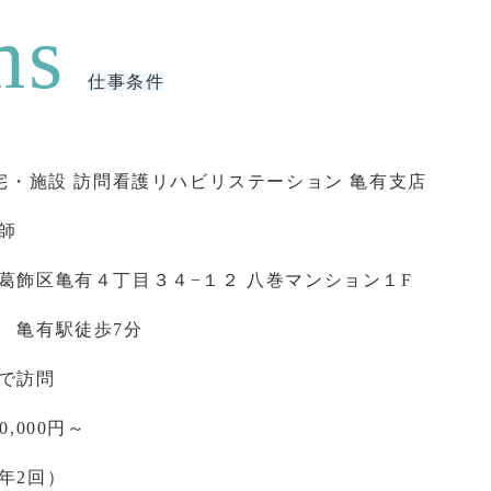
仕事条件
在宅・施設 訪問看護リハビリステーション 亀有支店
師
葛飾区亀有４丁目３４−１２ 八巻マンション１F
 亀有駅徒歩7分
で訪問
0,000円～
年2回）