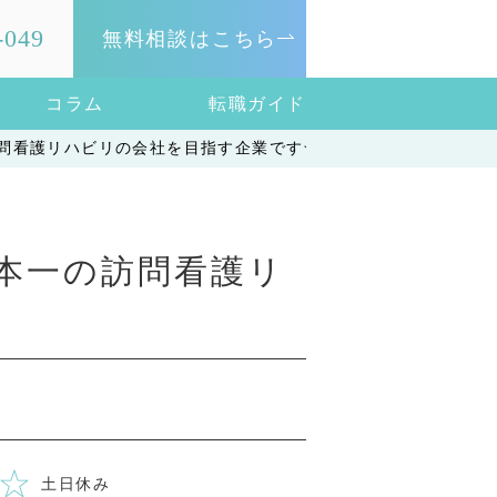
-049
無料相談はこちら
コラム
転職ガイド
訪問看護リハビリの会社を目指す企業です☆
日本一の訪問看護リ
土日休み