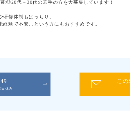
能◎20代～30代の若手の方を大募集しています！
や研修体制もばっちり。
未経験で不安…という方にもおすすめです。
049
この
日祝日休み