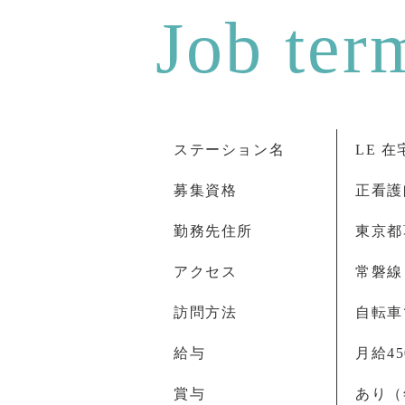
ステーション名
LE 
募集資格
正看護
勤務先住所
東京都
アクセス
常磐線
訪問方法
自転車
給与
月給45
賞与
あり（