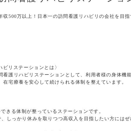
年収500万以上！日本一の訪問看護リハビリの会社を目
リハビリステーションとは〉
問看護リハビリステーションとして、利用者様の身体機
、在宅療養を安心して続けられる体制を整えています。
務できる体制が整っているステーションです。
ので、しっかり休みを取りつつ高収入を目指したい方には