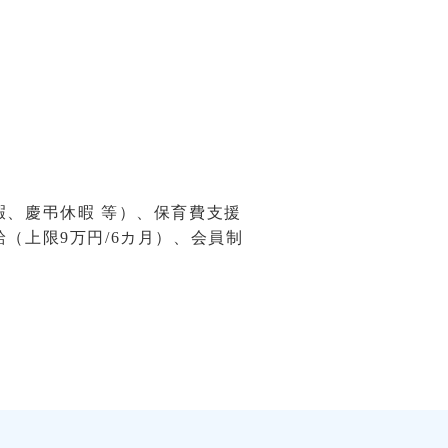
、慶弔休暇 等）、保育費支援
（上限9万円/6カ月）、会員制