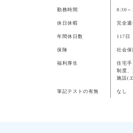
勤務時間
8:30～
休日休暇
完全週
年間休日数
117日
保険
社会保
福利厚生
住宅手
制度、
施設(
筆記テストの有無
なし