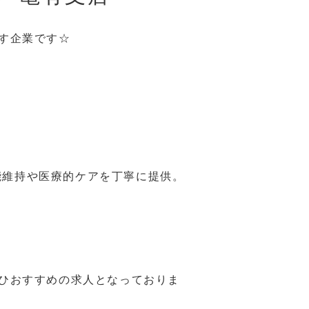
指す企業です☆
能維持や医療的ケアを丁寧に提供。
ぜひおすすめの求人となっておりま