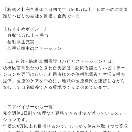
【板橋区】完全週休二日制で年収500万以上！日本一の訪問看
護リハビリの会社を目指す企業です☆
【おすすめポイント】
・月収45万以上＋手当
・福利厚生充実
・若手活躍中のステーション
〈LE 在宅・施設 訪問看護リハビリステーションとは〉
板橋区南常盤台のときわ台支店は、訪問看護とリハビリテー
ションを専門に行い、利用者様の身体機能回復と生活支援を
提供。医療的ケアを中心に、地域の医療機関と連携しながら
安心して自宅療養できる環境づくりに努めています。
〈アドバイザーから一言〉
完全週休2日制で無理なく勤務できる体制が整っているステー
ションです。
年収500万以上も目指せるので、しっかり休みを取りつつ高収