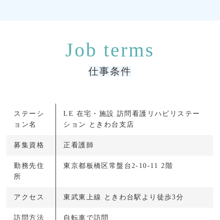
仕事条件
ステーシ
LE 在宅・施設 訪問看護リハビリステー
ョン名
ション ときわ台支店
募集資格
正看護師
勤務先住
東京都板橋区常盤台2-10-11 2階
所
アクセス
東武東上線 ときわ台駅より徒歩3分
訪問方法
自転車で訪問