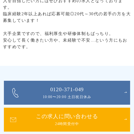
入を目指したい方にはぜひおすすめの求人となっておりま
す。
臨床経験2年以上あれば応募可能◎20代～30代の若手の方を大
募集しています！
大手企業ですので、福利厚生や研修体制もばっちり。
安心して長く働きたい方や、未経験で不安…という方にもお
すすめです。
0120-371-049
10:00〜20:00 土日祝日休み
この求人に問い合わせる
24時間受付中