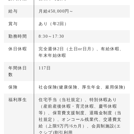
給与
月給450,000円～
賞与
あり（年2回）
勤務時間
8:30～17:30
休日休暇
完全週休2日（土日or日月）、有給休暇、
年末年始休暇
年間休日
117日
数
保険
社会保険(健康保険、厚生年金、雇用保険)
福利厚生
住宅手当（当社規定）、特別休暇あり
（産前産後休暇・育児休暇、慶弔休暇
等）、保育費支援制度、退職金制度（当
社規定）、オンコール残業代、交通費支
給（上限9万円/6カ月）、会員制施設(エ
クシブ)割引利用