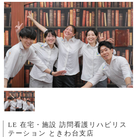
LE 在宅・施設 訪問看護リハビリス
テーション ときわ台支店