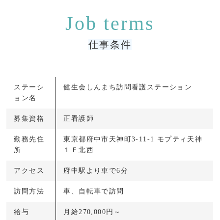
仕事条件
ステーシ
健生会しんまち訪問看護ステーション
ョン名
募集資格
正看護師
勤務先住
東京都府中市天神町3-11-1 モプティ天神
所
１Ｆ北西
アクセス
府中駅より車で6分
訪問方法
車、自転車で訪問
給与
月給270,000円～