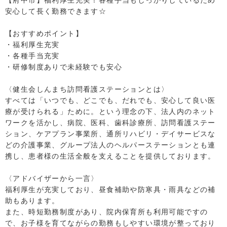
【府中市】福利厚生充実！各種手当もしっかりしているため
安心して長く勤務できます☆
【おすすめポイント】
・福利厚生充実
・各種手当充実
・研修制度ありで未経験でも安心
〈健生会しんまち訪問看護ステーションとは〉
すべては「いつでも、どこでも、だれでも、安心して良い医
療が受けられる」ために。という理念の下、法人内のネット
ワークを活かし、病院、医科、歯科診療所、訪問看護ステー
ション、ケアプラン事業所、通所リハビリ・デイサービスな
どの介護事業、グループ法人のヘルパーステーションとも連
携し、患者様の生活全般を支えることを提供しております。
〈アドバイザーから一言〉
福利厚生が充実しており、昼食補助や防寒具・雨具などの補
助もあります。
また、時短勤務制度があり、院内保育所も利用可能ですの
で、お子様を育てながらの勤務もしやすい環境が整っており