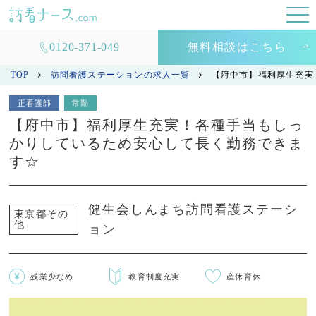
0120-371-049
無料相談はこちら
TOP
訪問看護ステーションの求人一覧
【府中市】福利厚生充実
正看護師
常勤
【府中市】福利厚生充実！各種手当もしっ
かりしているため安心して長く勤務できま
す☆
健生会しんまち訪問看護ステーシ
東京都その
他
ョン
残業少なめ
教育制度充実
産休育休