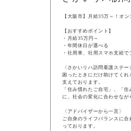
【大阪市】月給35万～！オ
【おすすめポイント】
・月給35万円～
・年間休日が選べる
・社用車、社用スマホ支給で
〈さかいリハ訪問看護ステー
困ったときにだけ助けてくれ
支えております。
「住み慣れたご自宅」、「住
に、社会の変化に合わせなが
〈アドバイザーから一言〉
ご自身のライフバランスに合
っております。