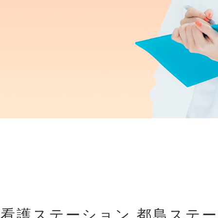
看護ステーション 都島ステ