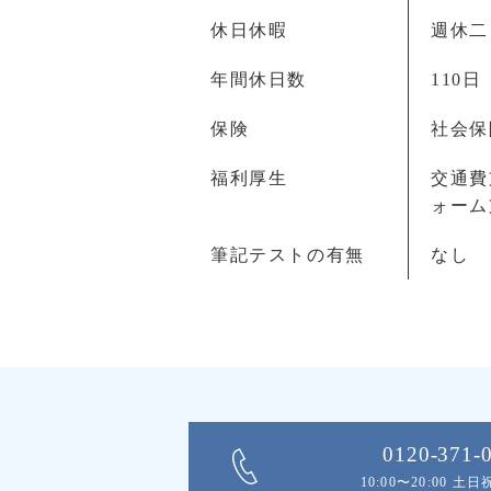
休日休暇
週休二
年間休日数
110日
保険
社会保
福利厚生
交通費
ォーム
筆記テストの有無
なし
0120-371-
10:00〜20:00 土