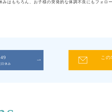
休みはもちろん、お子様の突発的な体調不良にもフォロ
。
049
この
日祝日休み