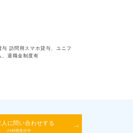
与 訪問用スマホ貸与、ユニフ
入、退職金制度有
求人に問い合わせする
24時間受付中