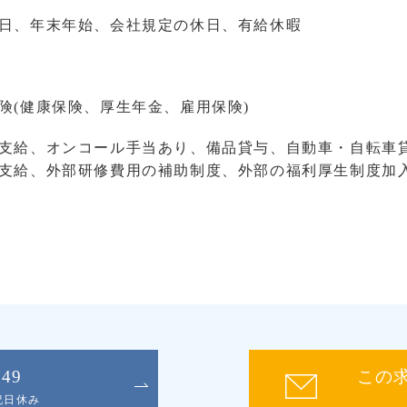
日、年末年始、会社規定の休日、有給休暇
険(健康保険、厚生年金、雇用保険)
支給、オンコール手当あり、備品貸与、自動車・自転車貸
支給、外部研修費用の補助制度、外部の福利厚生制度加
049
この
日祝日休み