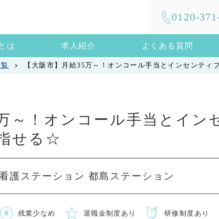
0120-371
mとは
求人紹介
よくある質問
一覧
【大阪市】月給35万～！オンコール手当とインセンティ
5万～！オンコール手当とイン
指せる☆
看護ステーション 都島ステーション
残業少なめ
退職金制度あり
研修制度あり