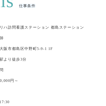
仕事条件
リハ訪問看護ステーション 都島ステーション
師
大阪市都島区中野町5-9-1 1F
駅より徒歩3分
問
0,000円～
17:30