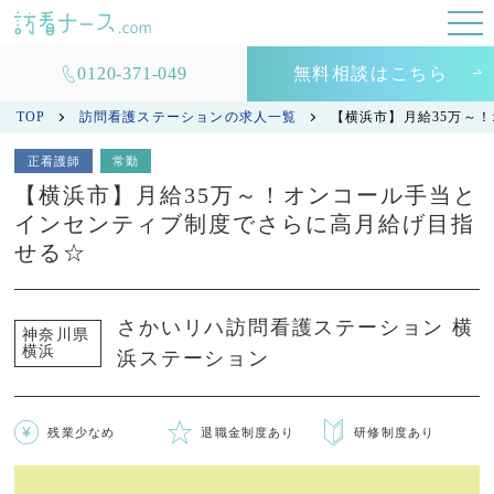
0120-371-049
無料相談はこちら
TOP
訪問看護ステーションの求人一覧
【横浜市】月給35万～
正看護師
常勤
【横浜市】月給35万～！オンコール手当と
インセンティブ制度でさらに高月給げ目指
せる☆
さかいリハ訪問看護ステーション 横
神奈川県
横浜
浜ステーション
残業少なめ
退職金制度あり
研修制度あり