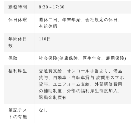
勤務時間
8:30～17:30
休日休暇
週休二日、年末年始、会社規定の休日、
有給休暇
年間休日
110日
数
保険
社会保険(健康保険、厚生年金、雇用保険)
福利厚生
交通費支給、オンコール手当あり、備品
貸与、自動車・自転車貸与 訪問用スマホ
貸与、ユニフォーム支給、外部研修費用
の補助制度、外部の福利厚生制度加入、
退職金制度有
筆記テス
なし
トの有無