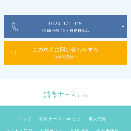
0120-371-049
10:00〜20:00 土日祝日休み
この求人に問い合わせする
24時間受付中
トップ
訪看ナース.comとは
求人紹介