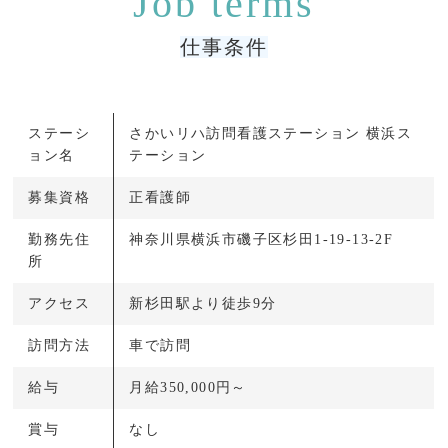
仕事条件
ステーシ
さかいリハ訪問看護ステーション 横浜ス
ョン名
テーション
募集資格
正看護師
勤務先住
神奈川県横浜市磯子区杉田1-19-13-2F
所
アクセス
新杉田駅より徒歩9分
訪問方法
車で訪問
給与
月給350,000円～
賞与
なし