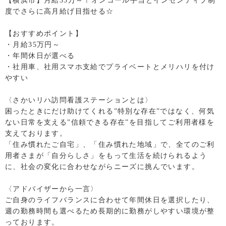
【横浜市】月給35万～！オンコール手当とインセンティブ制
度でさらに高月給げ目指せる☆
【おすすめポイント】
・月給35万円～
・年間休日が選べる
・社用車、社用スマホ支給でプライベートとメリハリを付け
やすい
〈さかいリハ訪問看護ステーションとは〉
困ったときにだけ助けてくれる”特別な存在”ではなく、何気
ない日常を支える”信頼できる存在”を目指してご利用者様を
支えております。
「住み慣れたご自宅」、「住み慣れた地域」で、全てのご利
用者さまが「自分らしさ」をもって生活を続けられるよう
に、社会の変化に合わせながらニーズに挑んでいます。
〈アドバイザーから一言〉
ご自身のライフバランスに合わせて年間休日を選択したり、
週の勤務時間も選べるため長期的に勤務がしやすい環境が整
っております。