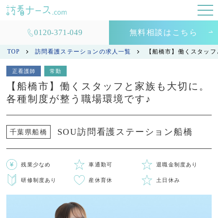
0120-371-049
無料相談はこちら
TOP
訪問看護ステーションの求人一覧
【船橋市】働くスタッフ
正看護師
常勤
【船橋市】働くスタッフと家族も大切に。
各種制度が整う職場環境です♪
SOU訪問看護ステーション船橋
千葉県船橋
残業少なめ
車通勤可
退職金制度あり
研修制度あり
産休育休
土日休み