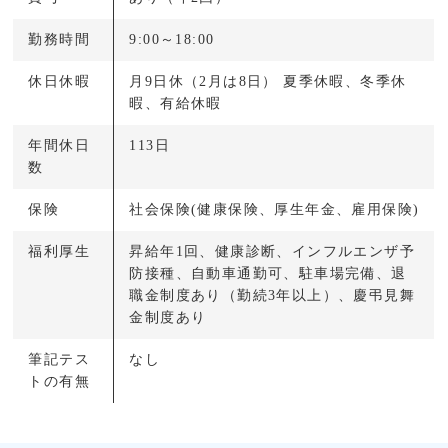
勤務時間
9:00～18:00
休日休暇
月9日休（2月は8日） 夏季休暇、冬季休
暇、有給休暇
年間休日
113日
数
保険
社会保険(健康保険、厚生年金、雇用保険)
福利厚生
昇給年1回、健康診断、インフルエンザ予
防接種、自動車通勤可、駐車場完備、退
職金制度あり（勤続3年以上）、慶弔見舞
金制度あり
筆記テス
なし
トの有無