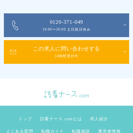
0120-371-049
10:00〜20:00 土日祝日休み
この求人に問い合わせする
24時間受付中
トップ
訪看ナース.comとは
求人紹介
よくある質問
転職ガイド
転職相談
運営者情報