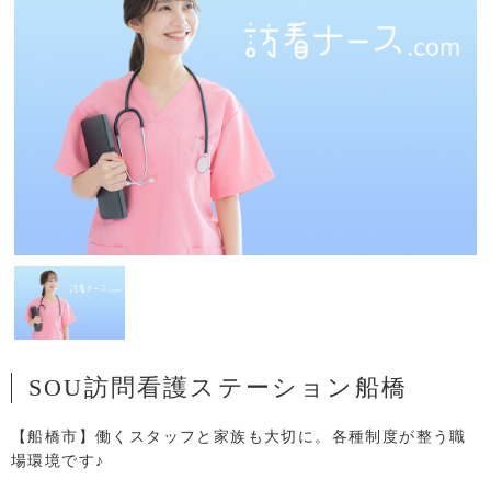
SOU訪問看護ステーション船橋
【船橋市】働くスタッフと家族も大切に。各種制度が整う職
場環境です♪