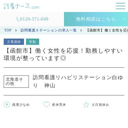
0120-371-049
無料相談はこちら
TOP
訪問看護ステーションの求人一覧
【函館市】働く女性を応
正看護師
常勤
【函館市】働く女性を応援！勤務しやすい
環境が整っています◎
訪問看護リハビリステーション白ゆ
北海道そ
の他
り 神山
残業少なめ
産休育休
土日祝休み