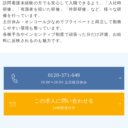
訪問看護未経験の方でも安心して入職できるよう、「入社時
研修」「有識者を招いた研修」「外部研修」など、様々な研
修を行っています。
土日休み・オンコール少なめでプライベートと両立して勤務
しやすい環境も整っています。
各種手当やインセンティブ制度で頑張った分だけ評価、お給
料に反映されるのも魅力です。
0120-371-049
10:00〜20:00 土日祝日休み
この求人に問い合わせる
24時間受付中