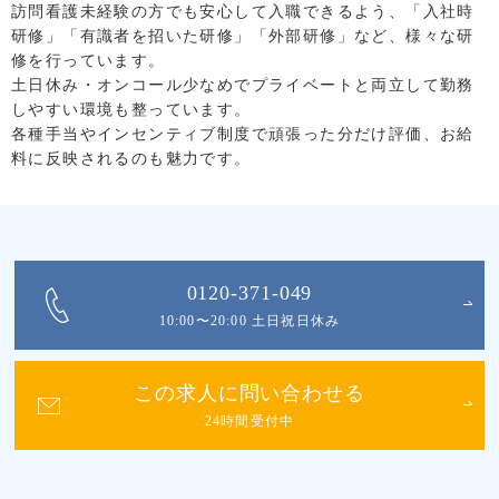
訪問看護未経験の方でも安心して入職できるよう、「入社時
研修」「有識者を招いた研修」「外部研修」など、様々な研
修を行っています。
土日休み・オンコール少なめでプライベートと両立して勤務
しやすい環境も整っています。
各種手当やインセンティブ制度で頑張った分だけ評価、お給
料に反映されるのも魅力です。
0120-371-049
10:00〜20:00 土日祝日休み
この求人に問い合わせる
24時間受付中