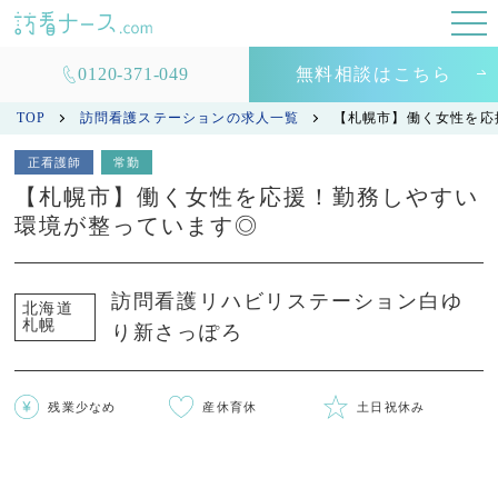
0120-371-049
無料相談はこちら
TOP
訪問看護ステーションの求人一覧
【札幌市】働く女性を応
正看護師
常勤
【札幌市】働く女性を応援！勤務しやすい
環境が整っています◎
訪問看護リハビリステーション白ゆ
北海道
札幌
り新さっぽろ
残業少なめ
産休育休
土日祝休み