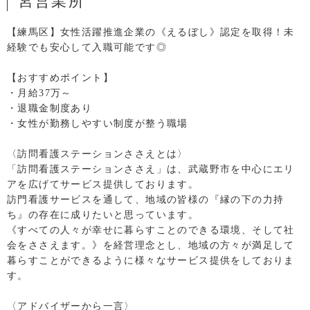
宮営業所
【練馬区】女性活躍推進企業の《えるぼし》認定を取得！未
経験でも安心して入職可能です◎
【おすすめポイント】
・月給37万～
・退職金制度あり
・女性が勤務しやすい制度が整う職場
〈訪問看護ステーションささえとは〉
「訪問看護ステーションささえ」は、武蔵野市を中心にエリ
アを広げてサービス提供しております。
訪門看護サービスを通して、地域の皆様の『縁の下の力持
ち』の存在に成りたいと思っています。
《すべての人々が幸せに暮らすことのできる環境、そして社
会をささえます。》を経営理念とし、地域の方々が満足して
暮らすことができるように様々なサービス提供をしておりま
す。
〈アドバイザーから一言〉