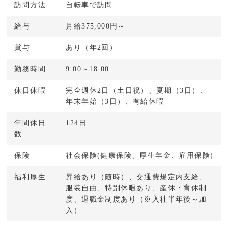
訪問方法
自転車で訪問
給与
月給375,000円～
賞与
あり（年2回）
勤務時間
9:00～18:00
休日休暇
完全週休2日（土日祝）、夏期（3日）、
年末年始（3日）、有給休暇
年間休日
124日
数
保険
社会保険(健康保険、厚生年金、雇用保険)
福利厚生
昇給あり（随時）、交通費規定内支給、
服装自由、特別休暇あり、産休・育休制
度、退職金制度あり（※入社半年後～加
入）