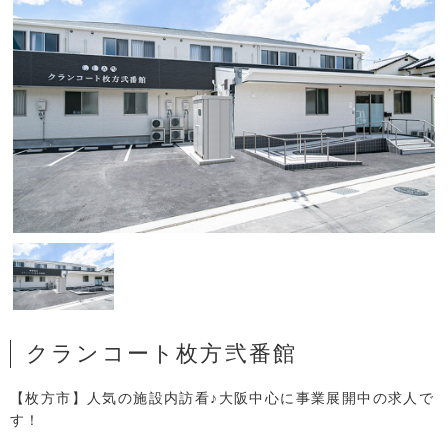
クランコート枚方弐番館
【枚方市】人気の施設内訪看♪大阪中心に事業展開中の求人で
す！