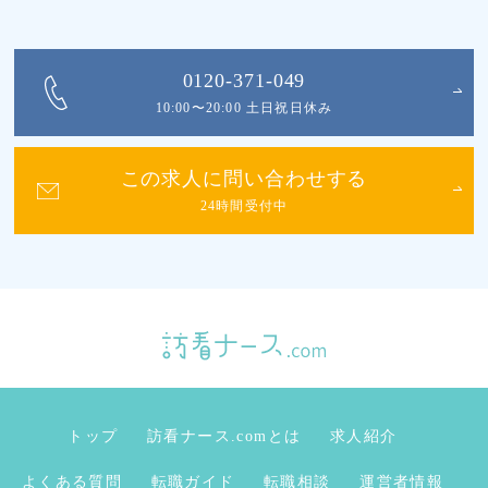
0120-371-049
10:00〜20:00 土日祝日休み
この求人に問い合わせする
24時間受付中
トップ
訪看ナース.comとは
求人紹介
よくある質問
転職ガイド
転職相談
運営者情報