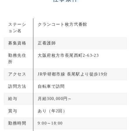
ステーシ
クランコート枚方弐番館
ョン名
募集資格
正看護師
勤務先住
大阪府枚方市長尾西町2-63-23
所
アクセス
JR学研都市線 長尾駅より徒歩19分
訪問方法
自転車で訪問
給与
月給300,000円～
賞与
あり（年2回）
勤務時間
9:00～18:00