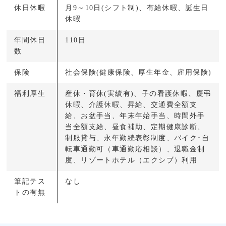
休日休暇
月9～10日(シフト制)、有給休暇、誕生日
休暇
年間休日
110日
数
保険
社会保険(健康保険、厚生年金、雇用保険)
福利厚生
産休・育休(実績有)、子の看護休暇、慶弔
休暇、介護休暇、昇給、交通費全額支
給、お盆手当、年末年始手当、時間外手
当全額支給、昼食補助、定期健康診断、
制服貸与、永年勤続表彰制度、バイク･自
転車通勤可（車通勤応相談）、退職金制
度、リゾートホテル（エクシブ）利用
筆記テス
なし
トの有無