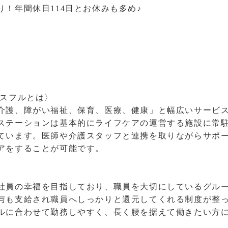
！年間休日114日とお休みも多め♪
ースフルとは〉
介護、障がい福祉、保育、医療、健康」と幅広いサービ
ステーションは基本的にライフケアの運営する施設に常
ています。医師や介護スタッフと連携を取りながらサポ
アをすることが可能です。
社員の幸福を目指しており、職員を大切にしているグル
与も支給され職員へしっかりと還元してくれる制度が整
ルに合わせて勤務しやすく、長く腰を据えて働きたい方