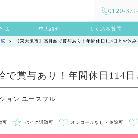
0120-371
mとは
求人紹介
よくある質問
一覧
【東大阪市】高月給で賞与あり！年間休日114日とお休み
給で賞与あり！年間休日114日
ション ユースフル
勤可
バイク通勤可
オンコールなし・免除可