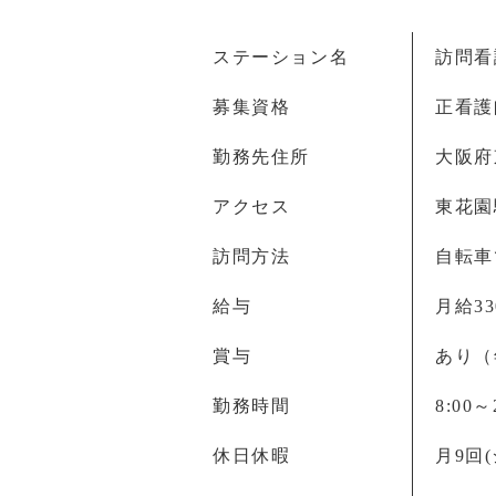
ステーション名
訪問看
募集資格
正看護
勤務先住所
大阪府
アクセス
東花園
訪問方法
自転車
給与
月給33
賞与
あり（
勤務時間
8:00
休日休暇
月9回