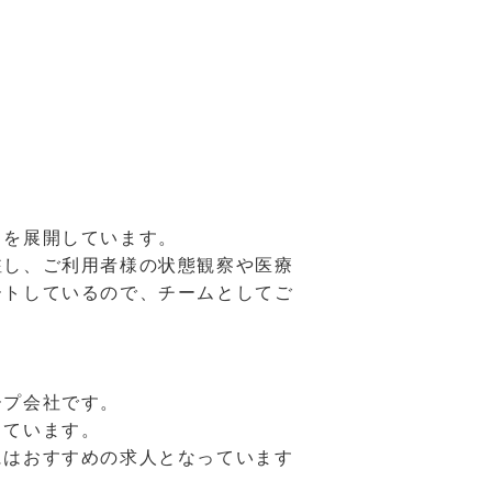
スを展開しています。
駐し、ご利用者様の状態観察や医療
ートしているので、チームとしてご
ープ会社です。
っています。
にはおすすめの求人となっています