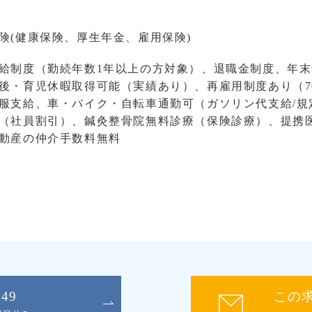
険(健康保険、厚生年金、雇用保険)
給制度（勤続年数1年以上の方対象）、退職金制度、年
後・育児休暇取得可能（実績あり）、再雇用制度あり（7
服支給、車・バイク・自転車通勤可（ガソリン代支給/規
（社員割引）、鍼灸整骨院無料診療（保険診療）、提携
動産の仲介手数料無料
049
この