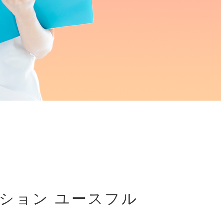
ション ユースフル