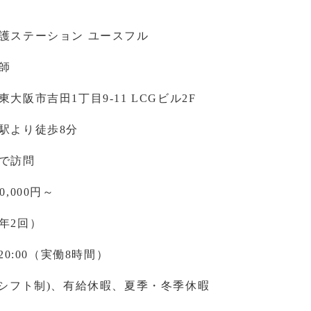
護ステーション ユースフル
師
東大阪市吉田1丁目9-11 LCGビル2F
駅より徒歩8分
で訪問
0,000円～
年2回）
～20:00（実働8時間）
(シフト制)、有給休暇、夏季・冬季休暇