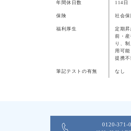
年間休日数
114日
保険
社会保
福利厚生
定期昇
前・産
り、制
用可能
提携不
筆記テストの有無
なし
0120-371-