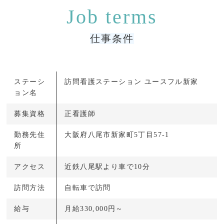
仕事条件
ステーシ
訪問看護ステーション ユースフル新家
ョン名
募集資格
正看護師
勤務先住
大阪府八尾市新家町5丁目57-1
所
アクセス
近鉄八尾駅より車で10分
訪問方法
自転車で訪問
給与
月給330,000円～