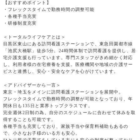
【おすすめポイント】
・フレックスタイムで勤務時間の調整可能
・各種手当充実
・研修制度充実
＜トータルライフケアとは＞
目黒区東山にある訪問看護ステーションで、東急田園都市線
「池尻大橋駅」徒歩5分。24時間体制で訪問看護を提供し、居
宅介護支援も行っています。専門スタッフがきめ細かく対応
し、利用者様の在宅療養を支援。医療機関や地域の介護サー
ビスと連携し、安心・安全なケアを心がけています。
＜アドバイザーから一言＞
東京・埼玉をメインに訪問看護ステーションを展開中。
フレックスタイムで勤務時間の調整が可能となっており、年
間休日も135日と業界トップクラスです。
完全週休2日制の為、自分のスケジュールに合わせて休みを取
得することも可能です。
各種手当も充実しており、家族手当や保育料補助もあるの
で、小さなお子様のいる方も安心。