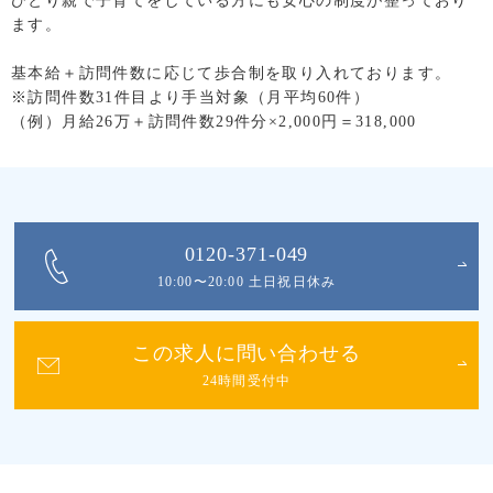
ひとり親で子育てをしている方にも安心の制度が整っており
ます。
基本給＋訪問件数に応じて歩合制を取り入れております。
※訪問件数31件目より手当対象（月平均60件）
（例）月給26万＋訪問件数29件分×2,000円＝318,000
0120-371-049
10:00〜20:00 土日祝日休み
この求人に問い合わせる
24時間受付中