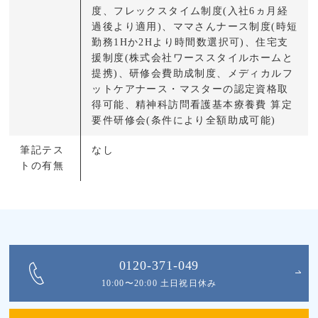
度、フレックスタイム制度(入社6ヵ月経
過後より適用)、ママさんナース制度(時短
勤務1Hか2Hより時間数選択可)、住宅支
援制度(株式会社ワーススタイルホームと
提携)、研修会費助成制度、メディカルフ
ットケアナース・マスターの認定資格取
得可能、精神科訪問看護基本療養費 算定
要件研修会(条件により全額助成可能)
筆記テス
なし
トの有無
0120-371-049
10:00〜20:00 土日祝日休み