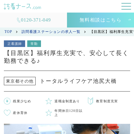
0120-371-049
無料相談はこちら
TOP
訪問看護ステーションの求人一覧
【目黒区】福利厚生充実
正看護師
常勤
【目黒区】福利厚生充実で、安心して長く
勤務できる♪
トータルライフケア池尻大橋
東京都その他
残業少なめ
退職金制度あり
教育制度充実
年間休日120日以
産休育休
上