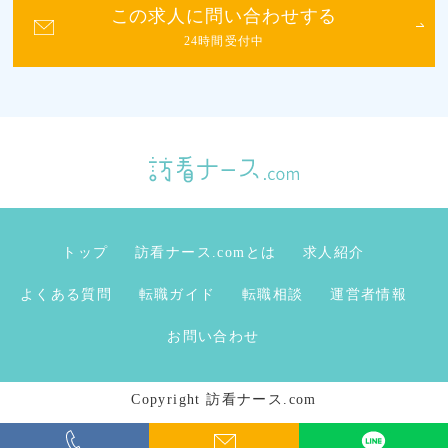
この求人に問い合わせする
24時間受付中
トップ
訪看ナース.comとは
求人紹介
よくある質問
転職ガイド
転職相談
運営者情報
お問い合わせ
Copyright 訪看ナース.com