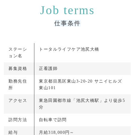
仕事条件
ステーシ
トータルライフケア池尻大橋
ョン名
募集資格
正看護師
勤務先住
東京都目黒区東山3-20-20 サニイヒルズ
所
東山101
アクセス
東急田園都市線「池尻大橋駅」より徒歩5
分
訪問方法
自転車で訪問
給与
月給318,000円～