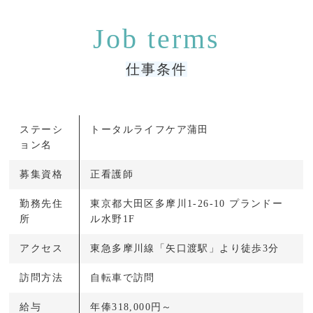
仕事条件
ステーシ
トータルライフケア蒲田
ョン名
募集資格
正看護師
勤務先住
東京都大田区多摩川1-26-10 プランドー
所
ル水野1F
アクセス
東急多摩川線「矢口渡駅」より徒歩3分
訪問方法
自転車で訪問
給与
年俸318,000円～