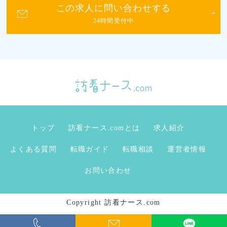
この求人に問い合わせする
24時間受付中
トップ
訪看ナース.comとは
求人紹介
よくある質問
転職ガイド
転職相談
運営者情報
お問い合わせ
Copyright 訪看ナース.com