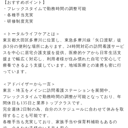
【おすすめポイント】
・フレックスタイムで勤務時間の調整可能
・各種手当充実
・研修制度充実
＜トータルライフケアとは＞
東京都大田区多摩川に位置し、東急多摩川線「矢口渡駅」徒
歩3分の便利な場所にあります。24時間対応の訪問看護サービ
スを中心に居宅介護支援を提供。医療的ケアから日常生活支
援まで幅広く対応し、利用者様が住み慣れた自宅で安心して
療養できるよう支援しています。地域医療との連携も密に行
っています。
＜アドバイザーから一言＞
東京・埼玉をメインに訪問看護ステーションを展開中。
フレックスタイムで勤務時間の調整が可能となっており、年
間休日も135日と業界トップクラスです。
完全週休2日制の為、自分のスケジュールに合わせて休みを取
得することも可能です。
各種手当も充実しており、家族手当や保育料補助もあるの