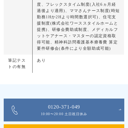
度、フレックスタイム制度(入社6ヵ月経
過後より適用)、ママさんナース制度(時短
勤務1Hか2Hより時間数選択可)、住宅支
援制度(株式会社ワーススタイルホームと
提携)、研修会費助成制度、メディカルフ
ットケアナース・マスターの認定資格取
得可能、精神科訪問看護基本療養費 算定
要件研修会(条件により全額助成可能)
筆記テス
あり
トの有無
0120-371-049
10:00〜20:00 土日祝日休み