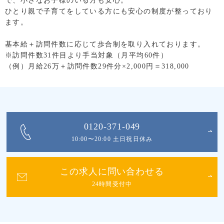
で、小さなお子様のいる方も安心。
ひとり親で子育てをしている方にも安心の制度が整っており
ます。
基本給＋訪問件数に応じて歩合制を取り入れております。
※訪問件数31件目より手当対象（月平均60件）
（例）月給26万＋訪問件数29件分×2,000円＝318,000
0120-371-049
10:00〜20:00 土日祝日休み
この求人に問い合わせる
24時間受付中