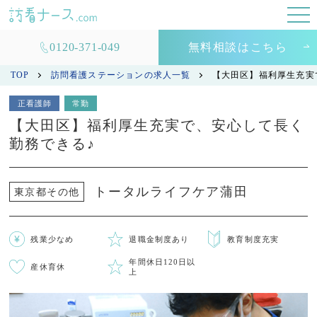
0120-371-049
無料相談はこちら
TOP
訪問看護ステーションの求人一覧
【大田区】福利厚生充実
正看護師
常勤
【大田区】福利厚生充実で、安心して長く
勤務できる♪
トータルライフケア蒲田
東京都その他
残業少なめ
退職金制度あり
教育制度充実
年間休日120日以
産休育休
上