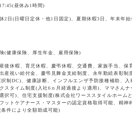
～17:45(昼休み1時間)
休2日(日曜日定休・他1日固定)、夏期休暇3日、年末年始
険(健康保険、厚生年金、雇用保険)
産後休暇、育児休暇、慶弔休暇、交通費、家族手当、保
出産祝い給付金、慶弔見舞金支給制度、永年勤続表彰制
選択制DC)、健康診断、インフルエンザ予防接種補助、
クスタイム制度(入社6ヵ月経過後より適用)、ママさんナー
選択可)、住宅支援制度(株式会社ワーススタイルホーム
フットケアナース・マスターの認定資格取得可能、精神科
(条件により全額助成可能)