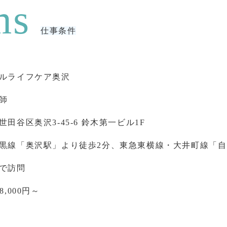
仕事条件
ルライフケア奥沢
師
世田谷区奥沢3-45-6 鈴木第一ビル1F
黒線「奥沢駅」より徒歩2分、東急東横線・大井町線「自
で訪問
8,000円～