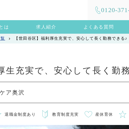
0120-371
mとは
求人紹介
よくある質問
一覧
【世田谷区】福利厚生充実で、安心して長く勤務できる♪
厚生充実で、安心して長く勤務
ケア奥沢
退職金制度あり
教育制度充実
産休育休