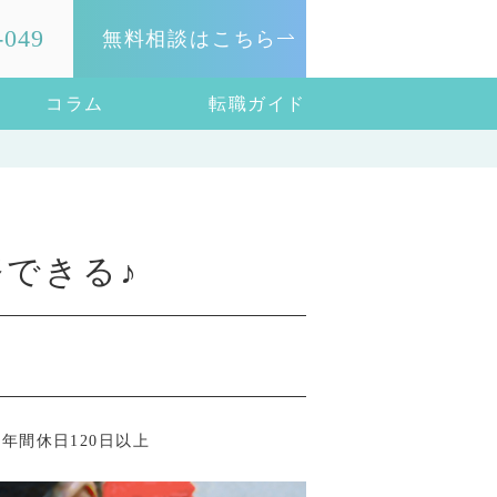
-049
無料相談はこちら
コラム
転職ガイド
できる♪
年間休日120日以上