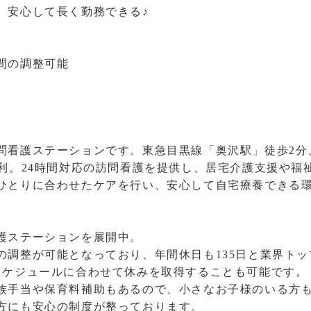
、安心して長く勤務できる♪
間の調整可能
問看護ステーションです。東急目黒線「奥沢駅」徒歩2分
便利。24時間対応の訪問看護を提供し、居宅介護支援や福
ひとりに合わせたケアを行い、安心して自宅療養できる
護ステーションを展開中。
の調整が可能となっており、年間休日も135日と業界ト
スケジュールに合わせて休みを取得することも可能です。
族手当や保育料補助もあるので、小さなお子様のいる方
方にも安心の制度が整っております。