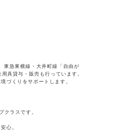
、東急東横線・大井町線「自由が
祉用具貸与・販売も行っています。
環境づくりをサポートします。
ップクラスです。
も安心。