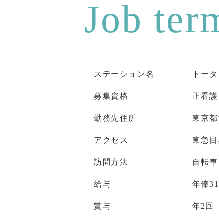
ステーション名
トータ
募集資格
正看護
勤務先住所
東京都
アクセス
東急目
訪問方法
自転車
給与
年俸31
賞与
年2回