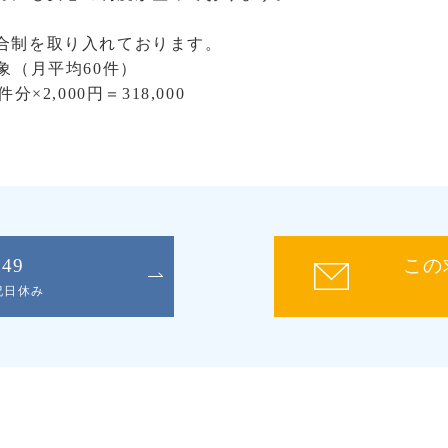
合制を取り入れております。
象（月平均60件）
×2,000円＝318,000
049
この
日祝日休み