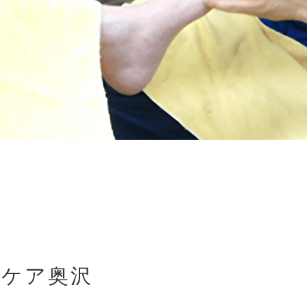
フケア奥沢