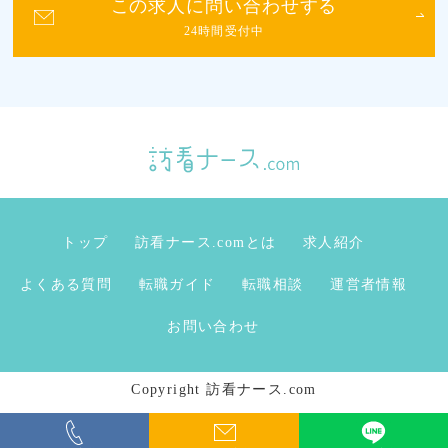
この求人に問い合わせする
24時間受付中
トップ
訪看ナース.comとは
求人紹介
よくある質問
転職ガイド
転職相談
運営者情報
お問い合わせ
Copyright 訪看ナース.com