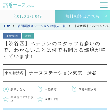
0120-371-049
無料相談はこちら
TOP
訪問看護ステーションの求人一覧
【渋谷区】ベテランのス
正看護師
常勤
【渋谷区】ベテランのスタッフも多いの
で、わかないことは何でも聞ける環境が整
っています♪
ナースステーション東京 渋谷
東京都渋谷
残業少なめ
未経験可
研修制度あり
年間休日120日以
週休2日制
上