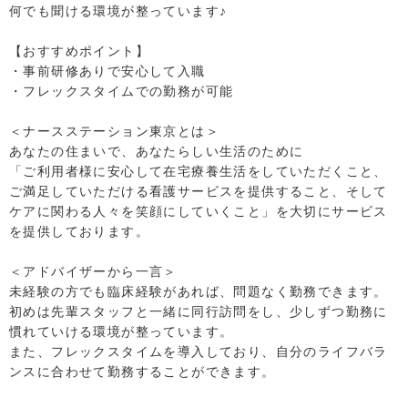
何でも聞ける環境が整っています♪
【おすすめポイント】
・事前研修ありで安心して入職
・フレックスタイムでの勤務が可能
＜ナースステーション東京とは＞
あなたの住まいで、あなたらしい生活のために
「ご利用者様に安心して在宅療養生活をしていただくこと、
ご満足していただける看護サービスを提供すること、そして
ケアに関わる人々を笑顔にしていくこと」を大切にサービス
を提供しております。
＜アドバイザーから一言＞
未経験の方でも臨床経験があれば、問題なく勤務できます。
初めは先輩スタッフと一緒に同行訪問をし、少しずつ勤務に
慣れていける環境が整っています。
また、フレックスタイムを導入しており、自分のライフバラ
ンスに合わせて勤務することができます。