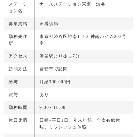
ステーシ
ナースステーション東京 渋谷
ョン名
募集資格
正看護師
勤務先住
東京都渋谷区神南1-4-2 神南ハイム202号
所
室
アクセス
渋谷駅より徒歩7分
訪問方法
自転車で訪問
給与
月給300,000円～
賞与
あり
勤務時間
9:00～18:00
休日休暇
日曜+平日1日、年末年始、年次有給休
暇、リフレッシュ休暇