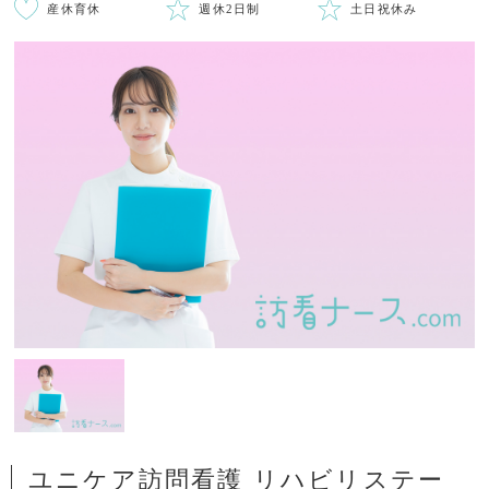
産休育休
週休2日制
土日祝休み
ユニケア訪問看護 リハビリステー