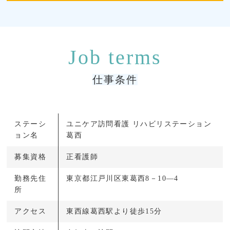
仕事条件
ステーシ
ユニケア訪問看護 リハビリステーション
ョン名
葛西
募集資格
正看護師
勤務先住
東京都江戸川区東葛西8－10―4
所
アクセス
東西線葛西駅より徒歩15分