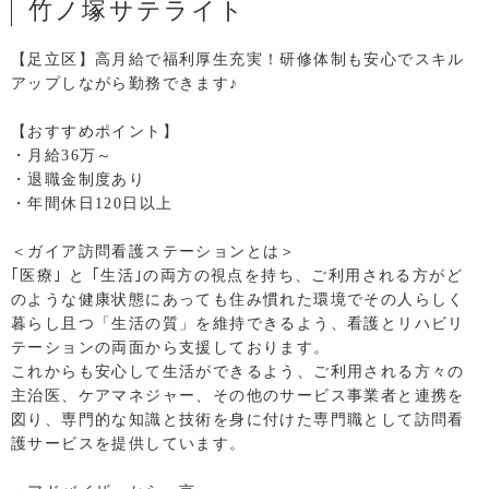
竹ノ塚サテライト
【足立区】高月給で福利厚生充実！研修体制も安心でスキル
アップしながら勤務できます♪
【おすすめポイント】
・月給36万～
・退職金制度あり
・年間休日120日以上
＜ガイア訪問看護ステーションとは＞
｢医療｣ と ｢生活｣の両方の視点を持ち、ご利用される方がど
のような健康状態にあっても住み慣れた環境でその人らしく
暮らし且つ「生活の質」を維持できるよう、看護とリハビリ
テーションの両面から支援しております。
これからも安心して生活ができるよう、ご利用される方々の
主治医、ケアマネジャー、その他のサービス事業者と連携を
図り、専門的な知識と技術を身に付けた専門職として訪問看
護サービスを提供しています。