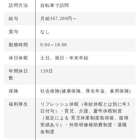
訪問方法
自転車で訪問
給与
月給367,200円～
賞与
なし
勤務時間
9:00～18:00
休日休暇
土日、祝日・年末年始
年間休日
120日
数
保険
社会保険(健康保険、厚生年金、雇用保険)
福利厚生
リフレッシュ休暇（有給休暇とは別に年3
日付与）・育児、介護、慶弔休暇制度
（規定による 育児休業制度取得後、復帰
実績あり）・外部研修補助費制度・退職
金制度