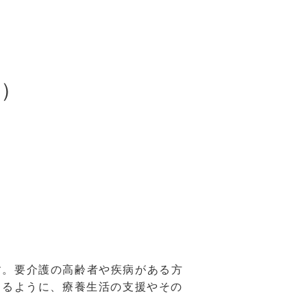
リ）
す。要介護の高齢者や疾病がある方
きるように、療養生活の支援やその