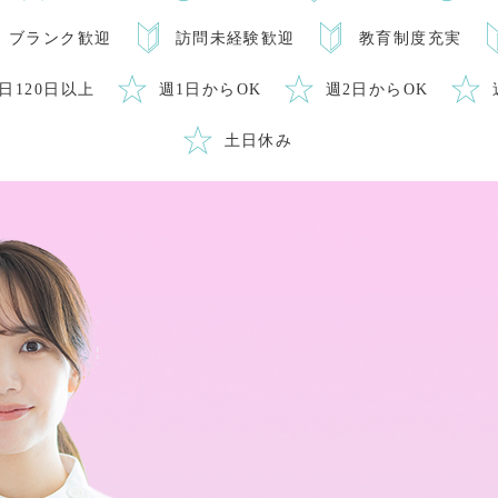
ブランク歓迎
訪問未経験歓迎
教育制度充実
日120日以上
週1日からOK
週2日からOK
土日休み