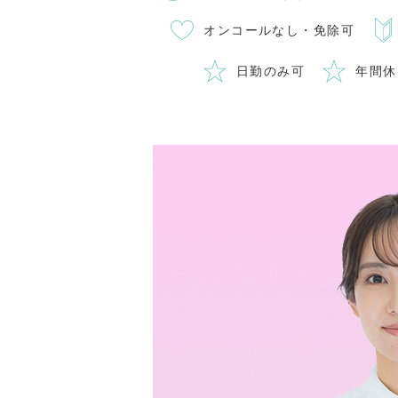
オンコールなし・免除可
日勤のみ可
年間休