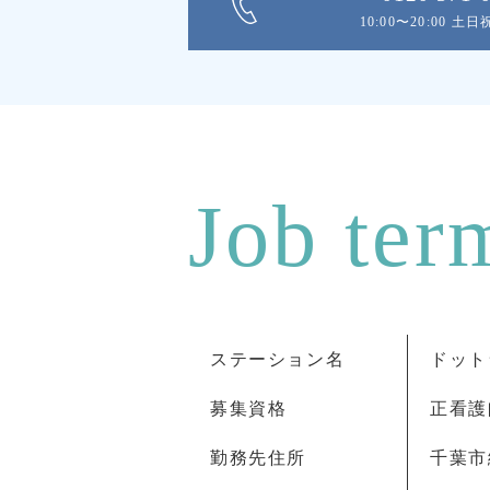
10:00〜20:00 土
ステーション名
ドット
募集資格
正看護
勤務先住所
千葉市