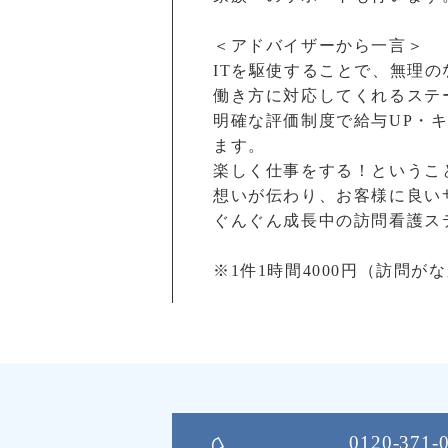
＜アドバイザーから一言＞
ITを駆使することで、無理
働き方に対応してくれるステ
明確な評価制度で給与UP・
ます。
楽しく仕事をする！というこ
想いが伝わり、お客様に良い
ぐんぐん成長中の訪問看護ス
※1件1時間4000円（訪問が
0120-371-