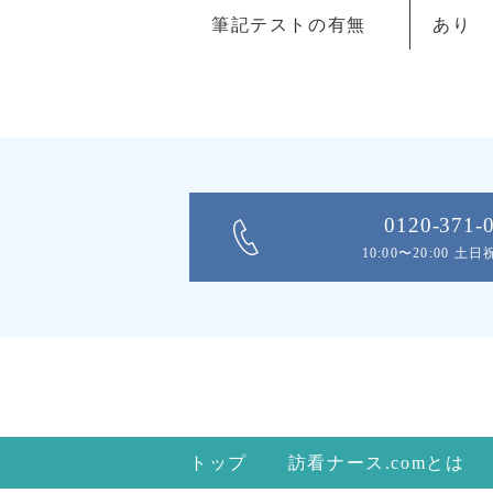
筆記テストの有無
あり
0120-371-
10:00〜20:00 土
トップ
訪看ナース.comとは