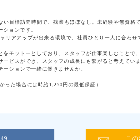
のない目標訪問時間で、残業もほぼなし。未経験や無資格
ーションです。
キャリアアップが出来る環境で、社員ひとり一人に合わせ
とをモットーとしており、スタッフが仕事楽しむことで
サービスができ、スタッフの成長にも繋がると考えてい
テーションで一緒に働きませんか。
なかった場合には時給1,250円の最低保証）
049
この