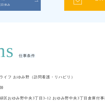
日祝日休み
仕事条件
ライフ おゆみ野（訪問看護・リハビリ）
師
緑区おゆみ野中央3丁目3-12 おゆみ野中央3丁目倉庫付事務