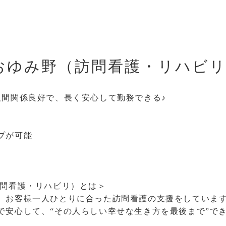
おゆみ野（訪問看護・リハビ
人間関係良好で、長く安心して勤務できる♪
プが可能
訪問看護・リハビリ）とは＞
、お客様一人ひとりに合った訪問看護の支援をしていま
で安心して、“その人らしい幸せな生き方を最後まで”で
。