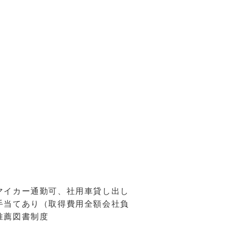
マイカー通勤可、社用車貸し出し
手当てあり（取得費用全額会社負
推薦図書制度