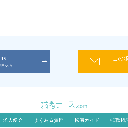
049
この
日祝日休み
求人紹介
よくある質問
転職ガイド
転職相