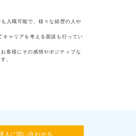
でも入職可能で、様々な経歴の人や
てキャリアを考える面談も行ってい
、お客様にその感情やポジティブな
ます。
求人に問い合わせる