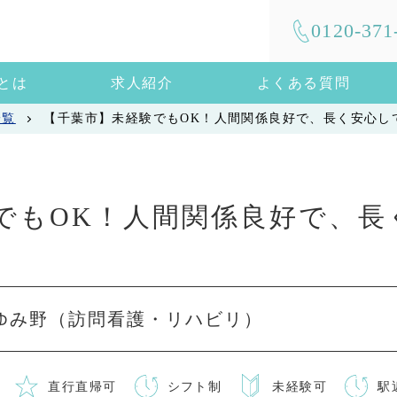
0120-371
mとは
求人紹介
よくある質問
一覧
【千葉市】未経験でもOK！人間関係良好で、長く安心し
でもOK！人間関係良好で、長
ゆみ野（訪問看護・リハビリ）
直行直帰可
シフト制
未経験可
駅