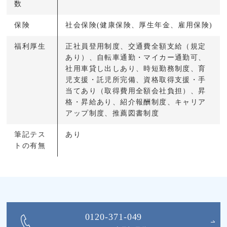
数
保険
社会保険(健康保険、厚生年金、雇用保険)
福利厚生
正社員登用制度、交通費全額支給（規定
あり）、自転車通勤・マイカー通勤可、
社用車貸し出しあり、時短勤務制度、育
児支援・託児所完備、資格取得支援・手
当てあり（取得費用全額会社負担）、昇
格・昇給あり、紹介報酬制度、キャリア
アップ制度、推薦図書制度
筆記テス
あり
トの有無
0120-371-049