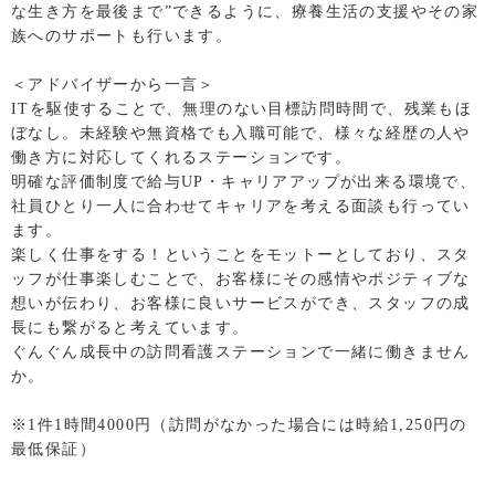
な生き方を最後まで”できるように、療養生活の支援やその家
族へのサポートも行います。
＜アドバイザーから一言＞
ITを駆使することで、無理のない目標訪問時間で、残業もほ
ぼなし。未経験や無資格でも入職可能で、様々な経歴の人や
働き方に対応してくれるステーションです。
明確な評価制度で給与UP・キャリアアップが出来る環境で、
社員ひとり一人に合わせてキャリアを考える面談も行ってい
ます。
楽しく仕事をする！ということをモットーとしており、スタ
ッフが仕事楽しむことで、お客様にその感情やポジティブな
想いが伝わり、お客様に良いサービスができ、スタッフの成
長にも繋がると考えています。
ぐんぐん成長中の訪問看護ステーションで一緒に働きません
か。
※1件1時間4000円（訪問がなかった場合には時給1,250円の
最低保証）