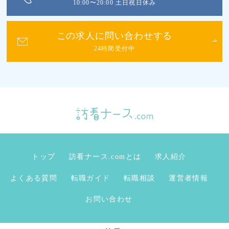
10:00〜20:00 土日祝日休み
この求人に問い合わせする
24時間受付中
トップ
訪看ナース.comとは
求人紹介
よくある質問
転職ガイド
転職相談
運営者情報
お問い合わせ