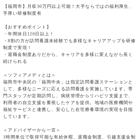
【福岡市】月収30万円以上可能！大手ならではの福利厚生、
手厚い研修制度有
【おすすめポイント】
・年間休日120日以上！
・8割の方が訪問看護未経験でも多様なキャリアアップを研修
制度で実現！
・退職金制度ありだから、キャリアを多様に変えながら長く
続けられる
＜ソフィアメディとは＞
福岡市中央区の「福岡中央」は指定訪問看護ステーションと
して、多様なニーズに応える訪問看護を実施しています。専
門スタッフが定期訪問し、病状管理からリハビリ支援まで、
利用者の自立支援を重視したケアを提供。地域の医療機関や
福祉サービスと連携し、安心した在宅療養環境の実現を目指
しています。
＜アドバイザーから一言＞
1時間単位で取得可能な有給休暇、退職金制度、引越支援金制