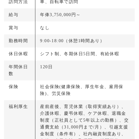
訪問方法
車、自転車で訪問
給与
年俸3,750,000円～
賞与
なし
勤務時間
9:00-18:00（休憩1時間あり）
休日休暇
シフト制、冬期休日5日間、有給休暇
年間休日
120日
数
保険
社会保険(健康保険、厚生年金、雇用保
険)、労災保険
福利厚生
産前産後、育児休業（取得実績あり）、
介護休暇、慶弔休暇、ケア休暇、退職金
制度（正社員として5年以上の勤務）、交
通費支給（31,000円まで/月）、引越支援
金制度（条件有）、社内融資制度あり、