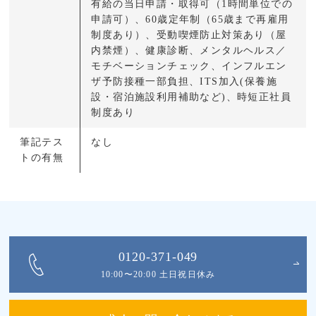
有給の当日申請・取得可（1時間単位での
申請可）、60歳定年制（65歳まで再雇用
制度あり）、受動喫煙防止対策あり（屋
内禁煙）、健康診断、メンタルヘルス／
モチベーションチェック、インフルエン
ザ予防接種一部負担、ITS加入(保養施
設・宿泊施設利用補助など)、時短正社員
制度あり
筆記テス
なし
トの有無
0120-371-049
10:00〜20:00 土日祝日休み