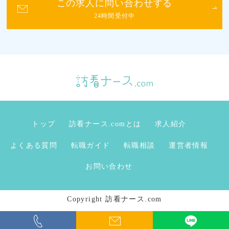
この求人に問い合わせする
24時間受付中
トップ
訪看ナース.comとは
求人紹介
よくある質問
転職ガイド
転職相談
運営者情報
お問い合わせ
Copyright 訪看ナース.com