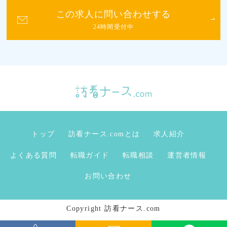
この求人に問い合わせする
24時間受付中
トップ
訪看ナース.comとは
求人紹介
よくある質問
転職ガイド
転職相談
運営者情報
お問い合わせ
Copyright 訪看ナース.com