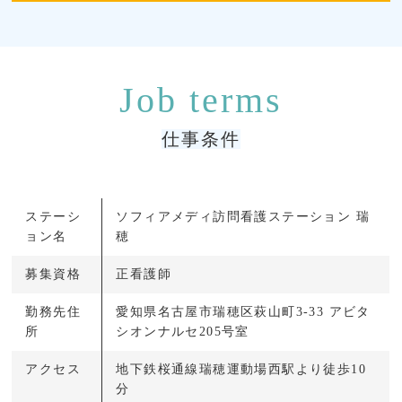
仕事条件
ステーシ
ソフィアメディ訪問看護ステーション 瑞
ョン名
穂
募集資格
正看護師
勤務先住
愛知県名古屋市瑞穂区萩山町3-33 アビタ
所
シオンナルセ205号室
アクセス
地下鉄桜通線瑞穂運動場西駅より徒歩10
分