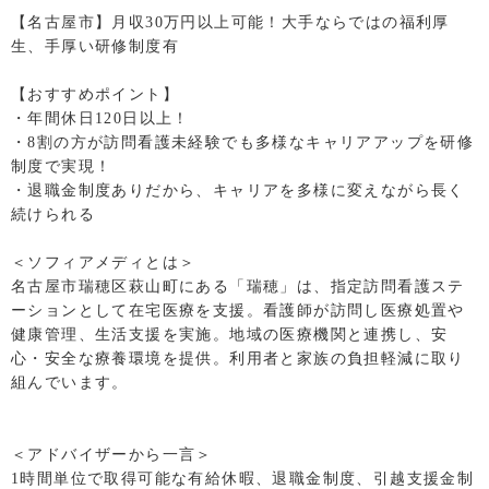
【名古屋市】月収30万円以上可能！大手ならではの福利厚
生、手厚い研修制度有
【おすすめポイント】
・年間休日120日以上！
・8割の方が訪問看護未経験でも多様なキャリアアップを研修
制度で実現！
・退職金制度ありだから、キャリアを多様に変えながら長く
続けられる
＜ソフィアメディとは＞
名古屋市瑞穂区萩山町にある「瑞穂」は、指定訪問看護ステ
ーションとして在宅医療を支援。看護師が訪問し医療処置や
健康管理、生活支援を実施。地域の医療機関と連携し、安
心・安全な療養環境を提供。利用者と家族の負担軽減に取り
組んでいます。
＜アドバイザーから一言＞
1時間単位で取得可能な有給休暇、退職金制度、引越支援金制