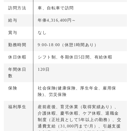
訪問方法
車、自転車で訪問
給与
年俸4,316,400円～
賞与
なし
勤務時間
9:00-18:00（休憩1時間あり）
休日休暇
シフト制、冬期休日5日間、有給休暇
年間休日
120日
数
保険
社会保険(健康保険、厚生年金、雇用保
険)、労災保険
福利厚生
産前産後、育児休業（取得実績あり）、
介護休暇、慶弔休暇、ケア休暇、退職金
制度（正社員として5年以上の勤務）、交
通費支給（31,000円まで/月）、引越支援