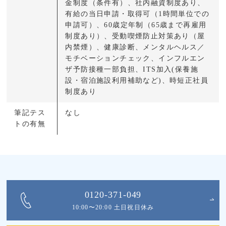
金制度（条件有）、社内融資制度あり、
有給の当日申請・取得可（1時間単位での
申請可）、60歳定年制（65歳まで再雇用
制度あり）、受動喫煙防止対策あり（屋
内禁煙）、健康診断、メンタルヘルス／
モチベーションチェック、インフルエン
ザ予防接種一部負担、ITS加入(保養施
設・宿泊施設利用補助など)、時短正社員
制度あり
筆記テス
なし
トの有無
0120-371-049
10:00〜20:00 土日祝日休み