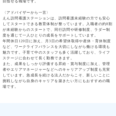
目指せる職場です。
〈アドバイザーから一言〉
えん訪問看護ステーションは、訪問看護未経験の方でも安心
してスタートできる教育体制が整っています。入職者の約8割
が未経験からのスタートで、同行訪問や研修制度、ラダー制
度を通じて一人ひとりの成長をサポートしています。
年間休日120日に加え、月3日の希望休取得や産休・育休制度
など、ワークライフバランスを大切にしながら働ける環境も
魅力です。子育て中のスタッフも多く活躍しており、ライフ
ステージに合わせて長く勤務できます。
また、成果をしっかり評価する昇給・賞与制度に加え、管理
者やエリアマネージャーなどへのキャリアアップ制度も充実
しています。急成長を続ける法人だからこそ、新しいことに
挑戦しながら自身のキャリアを築きたい方にもおすすめの職
場です。