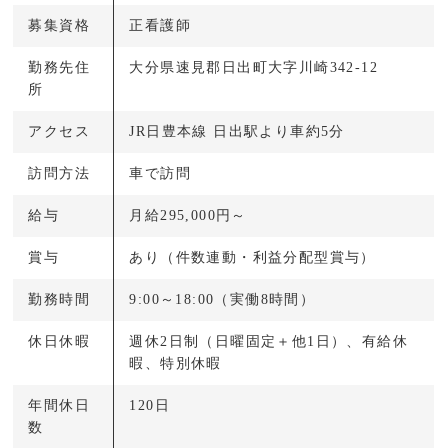
募集資格
正看護師
勤務先住
大分県速見郡日出町大字川崎342-12
所
アクセス
JR日豊本線 日出駅より車約5分
訪問方法
車で訪問
給与
月給295,000円～
賞与
あり（件数連動・利益分配型賞与）
勤務時間
9:00～18:00（実働8時間）
休日休暇
週休2日制（日曜固定＋他1日）、有給休
暇、特別休暇
年間休日
120日
数