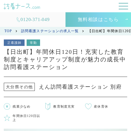
0120-371-049
無料相談はこちら
TOP
訪問看護ステーションの求人一覧
【日出町】年間休日12
正看護師
常勤
【日出町】年間休日120日！充実した教育
制度とキャリアアップ制度が魅力の成長中
訪問看護ステーション
えん訪問看護ステーション 別府
大分県その他
残業少なめ
教育制度充実
産休育休
年間休日120日以
上