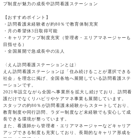
プ制度が魅力の成長中訪問看護ステーション
【おすすめポイント】
・訪問看護未経験者が約80％で教育体制充実
・月の希望休3日取得可能
・キャリアアップ制度充実（管理者・エリアマネージャーも
目指せる）
・全国展開で急成長中の法人
〈えん訪問看護ステーションとは〉
えん訪問看護ステーションは「住み続けることが選択できる
社会」を理念に掲げ、全国各地へ展開している訪問看護ステ
ーションです。
2021年設立ながら全国へ事業所を拡大し続けており、訪問看
護だけでなくリハビリやケアマネ事業も展開しています。
スタッフの約80％が訪問看護未経験からスタートしており、
教育制度や同行訪問、ラダー制度など未経験でも安心して成
長できる環境が整っています。
また、看護師から管理者・エリアマネージャーなどキャリア
アップできる制度も充実しており、長期的なキャリア形成を