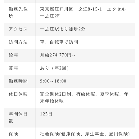
勤務先住
東京都江戸川区一之江8-15-1 エクセル
所
一之江2F
アクセス
一之江駅より徒歩2分
訪問方法
車、自転車で訪問
給与
月給274,770円～
賞与
あり（年2回）
勤務時間
9:00～18:00
休日休暇
完全週休2日制、有給休暇、夏季休暇、年
末年始休暇
年間休日
125日
数
保険
社会保険(健康保険、厚生年金、雇用保険)