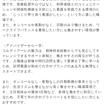
徴です。医療処置中心ではなく、利用者様とのコミュニケー
ションや関係性構築を大切にした看護を実践できる環境のた
め、「じっくり寄り添う看護がしたい」という方に適した職
場です。
また、オンコールや夜勤がなく、日勤のみで働けるため、ワ
ークライフバランスを重視したい方にも働きやすい環境が整
っています。
〈アドバイザーから一言〉
コルディアーレの魅力は、精神科未経験からでも安心してチ
ャレンジできるサポート体制と、働きやすさの両立が叶う点
です。入職後は研修や同行訪問を通して業務を丁寧に学べる
ため、訪問看護が初めての方やブランクのある方も無理なく
スタートできます。
また、オンコールなし・夜勤なしの日勤勤務が基本となって
おり、生活リズムを整えながら長く働きやすい職場環境で
す。土日祝休みや週休3日制など、多様な働き方に対応してい
るため、子育て中の方やプライベートを大切にしたい方にも
おすすめです。