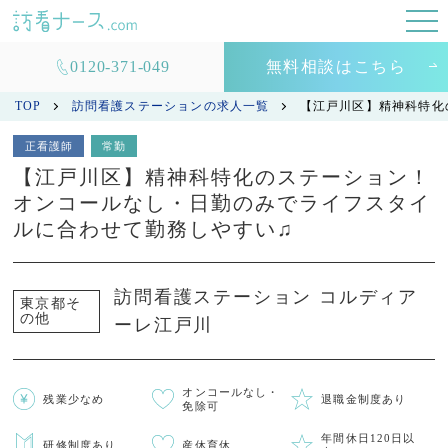
0120-371-049
無料相談はこちら
TOP
訪問看護ステーションの求人一覧
【江戸川区】精神科特化
正看護師
常勤
【江戸川区】精神科特化のステーション！
オンコールなし・日勤のみでライフスタイ
ルに合わせて勤務しやすい♫
訪問看護ステーション コルディア
東京都そ
の他
ーレ江戸川
オンコールなし・
残業少なめ
退職金制度あり
免除可
年間休日120日以
研修制度あり
産休育休