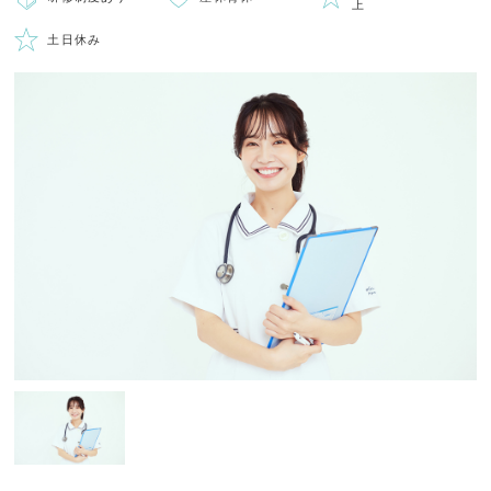
上
土日休み