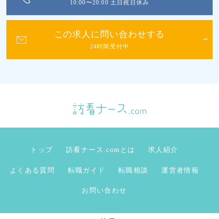
10:00〜20:00 土日祝日休み
この求人に問い合わせする
24時間受付中
トップ
訪看ナース.comとは
求人紹介
よくある質問
転職ガイド
転職相談
運営者情報
お問い合わせ