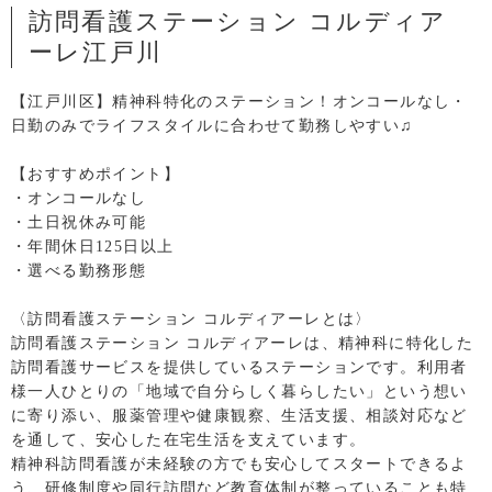
訪問看護ステーション コルディア
ーレ江戸川
【江戸川区】精神科特化のステーション！オンコールなし・
日勤のみでライフスタイルに合わせて勤務しやすい♫
【おすすめポイント】
・オンコールなし
・土日祝休み可能
・年間休日125日以上
・選べる勤務形態
〈訪問看護ステーション コルディアーレとは〉
訪問看護ステーション コルディアーレは、精神科に特化した
訪問看護サービスを提供しているステーションです。利用者
様一人ひとりの「地域で自分らしく暮らしたい」という想い
に寄り添い、服薬管理や健康観察、生活支援、相談対応など
を通して、安心した在宅生活を支えています。
精神科訪問看護が未経験の方でも安心してスタートできるよ
う、研修制度や同行訪問など教育体制が整っていることも特