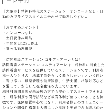
ーレ平野
【大阪市】精神科特化のステーション！オンコールなし・日
勤のみでライフスタイルに合わせて勤務しやすい♫
【おすすめポイント】
・オンコールなし
・土日祝休み可能
・年間休日125日以上
・選べる勤務形態
〈訪問看護ステーション コルディアーレとは〉
訪問看護ステーション コルディアーレは、精神科に特化した
訪問看護サービスを提供しているステーションです。利用者
様一人ひとりの「地域で自分らしく暮らしたい」という想い
に寄り添い、服薬管理や健康観察、生活支援、相談対応など
を通して、安心した在宅生活を支えています。
精神科訪問看護が未経験の方でも安心してスタートできるよ
う、研修制度や同行訪問など教育体制が整っていることも特
徴です。医療処置中心ではなく、利用者様とのコミュニケー
ションや関係性構築を大切にした看護を実践できる環境のた