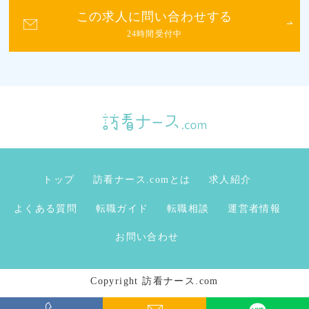
この求人に問い合わせする
24時間受付中
トップ
訪看ナース.comとは
求人紹介
よくある質問
転職ガイド
転職相談
運営者情報
お問い合わせ
Copyright 訪看ナース.com