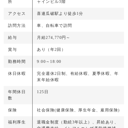
所
ャインビル3階
アクセス
喜連瓜破駅より徒歩1分
訪問方法
車、自転車で訪問
給与
月給274,770円～
賞与
あり（年2回）
勤務時間
9:00～18:00
休日休暇
完全週休2日制、有給休暇、夏季休暇、年
末年始休暇
年間休日
125日
数
保険
社会保険(健康保険、厚生年金、雇用保険)
福利厚生
退職金制度（勤続3年以上）、昇給あり、