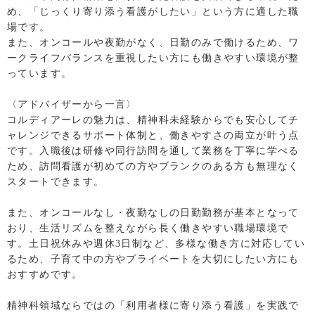
め、「じっくり寄り添う看護がしたい」という方に適した職
場です。
また、オンコールや夜勤がなく、日勤のみで働けるため、ワ
ークライフバランスを重視したい方にも働きやすい環境が整
っています。
〈アドバイザーから一言〉
コルディアーレの魅力は、精神科未経験からでも安心してチ
ャレンジできるサポート体制と、働きやすさの両立が叶う点
です。入職後は研修や同行訪問を通して業務を丁寧に学べる
ため、訪問看護が初めての方やブランクのある方も無理なく
スタートできます。
また、オンコールなし・夜勤なしの日勤勤務が基本となって
おり、生活リズムを整えながら長く働きやすい職場環境で
す。土日祝休みや週休3日制など、多様な働き方に対応してい
るため、子育て中の方やプライベートを大切にしたい方にも
おすすめです。
精神科領域ならではの「利用者様に寄り添う看護」を実践で