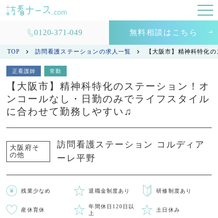
0120-371-049
無料相談はこちら
TOP
訪問看護ステーションの求人一覧
【大阪市】精神科特化の
正看護師
常勤
【大阪市】精神科特化のステーション！オ
ンコールなし・日勤のみでライフスタイル
に合わせて勤務しやすい♫
訪問看護ステーション コルディア
大阪府そ
の他
ーレ平野
残業少なめ
退職金制度あり
研修制度あり
年間休日120日以
産休育休
土日休み
上