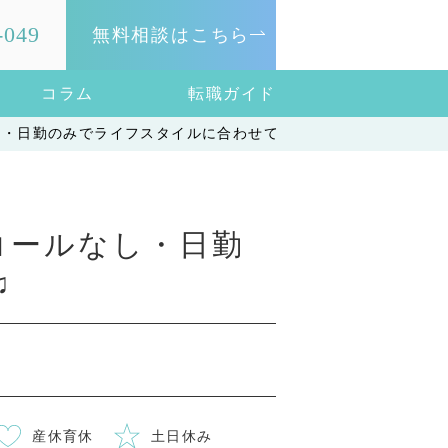
-049
無料相談はこちら
コラム
転職ガイド
し・日勤のみでライフスタイルに合わせて勤務しやすい♫
コールなし・日勤
♫
産休育休
土日休み