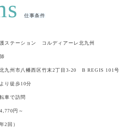
仕事条件
護ステーション コルディアーレ北九州
師
九州市八幡西区竹末2丁目3-20 B REGIS 101号
より徒歩10分
転車で訪問
4,770円～
年2回）