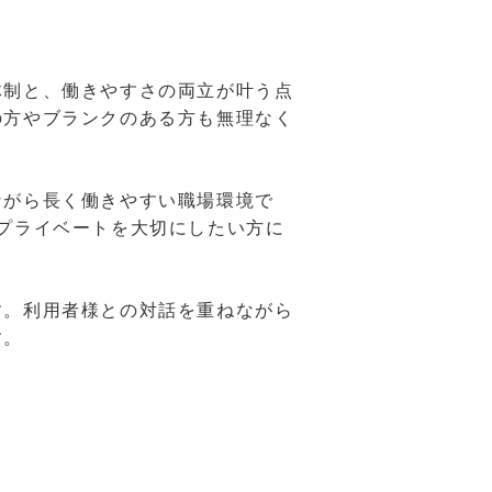
体制と、働きやすさの両立が叶う点
の方やブランクのある方も無理なく
ながら長く働きやすい職場環境で
プライベートを大切にしたい方に
す。利用者様との対話を重ねながら
す。