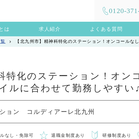
0120-371
mとは
求人紹介
よくある質問
一覧
【北九州市】精神科特化のステーション！オンコールな
科特化のステーション！オン
イルに合わせて勤務しやすい
ション コルディアーレ北九州
ールなし・免除可
退職金制度あり
研修制度あり