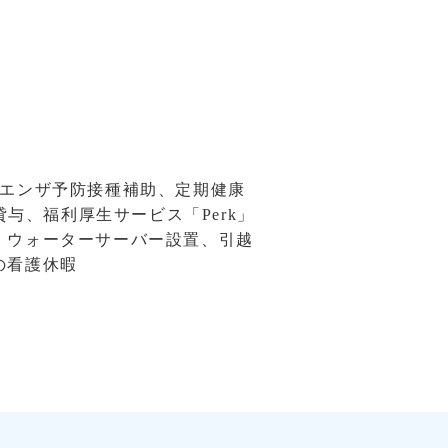
ルエンザ予防接種補助、定期健康
貸与、福利厚生サービス「Perk」
、ウォーターサーバー設置、引越
の看護休暇