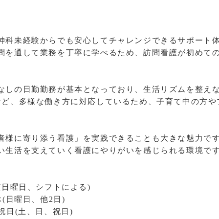
神科未経験からでも安心してチャレンジできるサポート
問を通して業務を丁寧に学べるため、訪問看護が初めて
なしの日勤勤務が基本となっており、生活リズムを整え
など、多様な働き方に対応しているため、子育て中の方や
者様に寄り添う看護」を実践できることも大きな魅力で
い生活を支えていく看護にやりがいを感じられる環境で
2日制(日曜日、シフトによる)
3休(日曜日、他2日)
日＋祝日(土、日、祝日)