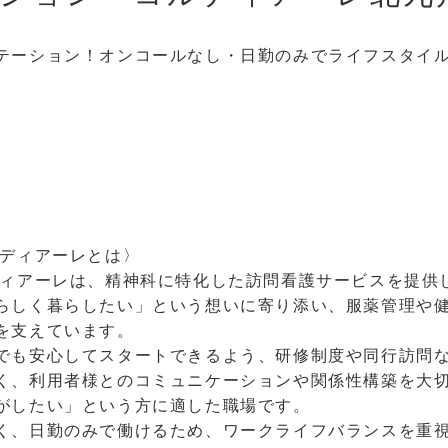
テーション！オンコールなし・日勤のみでライフスタイ
ルディアーレとは〉
ディアーレは、精神科に特化した訪問看護サービスを提供
らしく暮らしたい」という想いに寄り添い、服薬管理や
を支えています。
でも安心してスタートできるよう、研修制度や同行訪問
く、利用者様とのコミュニケーションや関係性構築を大
がしたい」という方に適した職場です。
く、日勤のみで働けるため、ワークライフバランスを重