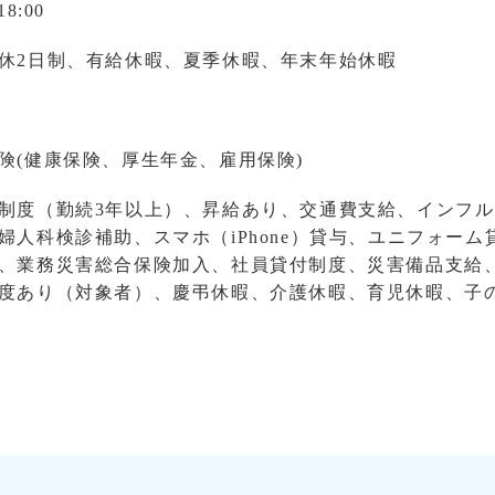
18:00
休2日制、有給休暇、夏季休暇、年末年始休暇
険(健康保険、厚生年金、雇用保険)
制度（勤続3年以上）、昇給あり、交通費支給、インフ
婦人科検診補助、スマホ（iPhone）貸与、ユニフォーム
、業務災害総合保険加入、社員貸付制度、災害備品支給
度あり（対象者）、慶弔休暇、介護休暇、育児休暇、子