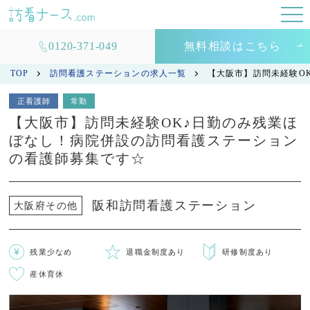
0120-371-049
無料相談はこちら
TOP
訪問看護ステーションの求人一覧
【大阪市】訪問未経験O
正看護師
常勤
【大阪市】訪問未経験OK♪日勤のみ残業ほ
ぼなし！病院併設の訪問看護ステーション
の看護師募集です☆
阪和訪問看護ステーション
大阪府その他
残業少なめ
退職金制度あり
研修制度あり
産休育休