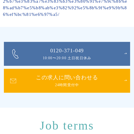
2%b7%e3%83%a7%e3%83%b3%e3%80%91%e7%9c%8b%e
8%ad%b7%e5%b8%ab%e3%82%92%e5%8b%9f%e9%9b%8
6%ef%bc%81%e6%97%a5/
0120-371-049
10:00〜20:00 土日祝日休み
この求人に問い合わせる
24時間受付中