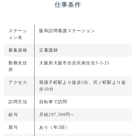
仕事条件
ステーシ
阪和訪問看護ステーション
ョン名
募集資格
正看護師
勤務先住
大阪府大阪市住吉区南住吉3-5-25
所
アクセス
我孫子町駅より徒歩5分、沢ノ町駅より徒
歩10分
訪問方法
自転車で訪問
給与
月給297,500円～
賞与
あり（年2回）