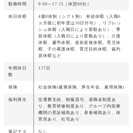
勤務時間
9:00～17:15（休憩60分）
休日休暇
4週8休制（シフト制） 有給休暇（入職6
ヵ月後に初年度は10日付与）、リフレッ
シュ休暇（入職日により変動あり）、季
節休暇（入職日により変動あり）、介護
休暇、慶弔休暇、産前産後休暇、育児休
暇、子の看護休暇、育児目的休暇、裁判
員休暇など
年間休日
117日
数
保険
社会保険(健康保険、厚生年金、雇用保険)
福利厚生
交通費支給、制服貸与、退職金制度あ
り、教育研修制度あり、グループ内医療
機関の受診補助あり、昼食補助あり、保
育所あり、社宅あり
筆記テス
なし