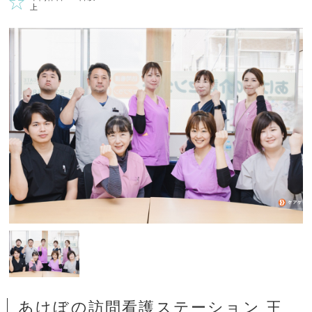
上
あけぼの訪問看護ステーション 王