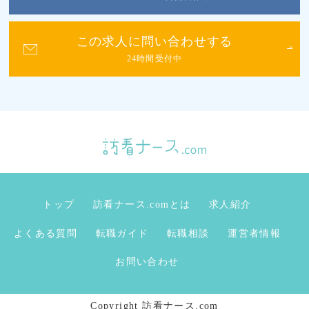
この求人に問い合わせする
24時間受付中
トップ
訪看ナース.comとは
求人紹介
よくある質問
転職ガイド
転職相談
運営者情報
お問い合わせ
Copyright 訪看ナース.com