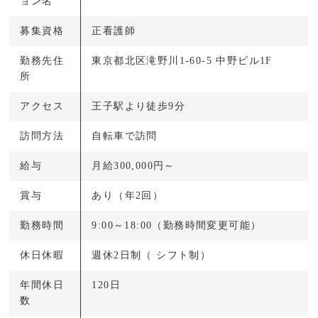
ョン名
募集資格
正看護師
勤務先住
東京都北区滝野川1-60-5 中野ビル1F
所
アクセス
王子駅より徒歩9分
訪問方法
自転車で訪問
給与
月給300,000円～
賞与
あり（年2回）
勤務時間
9:00～18:00（勤務時間変更可能）
休日休暇
週休2日制（ シフト制）
年間休日
120日
数