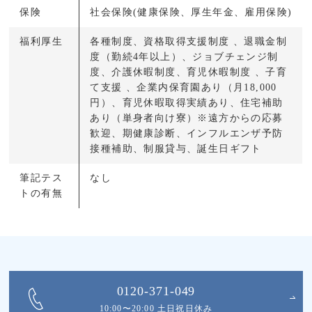
保険
社会保険(健康保険、厚生年金、雇用保険)
福利厚生
各種制度、資格取得支援制度 、退職金制
度（勤続4年以上）、ジョブチェンジ制
度、介護休暇制度、育児休暇制度 、子育
て支援 、企業内保育園あり（月18,000
円）、育児休暇取得実績あり、住宅補助
あり（単身者向け寮）※遠方からの応募
歓迎、期健康診断、インフルエンザ予防
接種補助、制服貸与、誕生日ギフト
筆記テス
なし
トの有無
0120-371-049
10:00〜20:00 土日祝日休み