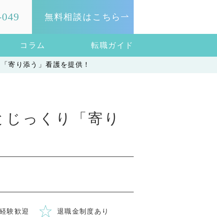
-049
無料相談はこちら
コラム
転職ガイド
り「寄り添う」看護を提供！
とじっくり「寄り
経験歓迎
退職金制度あり