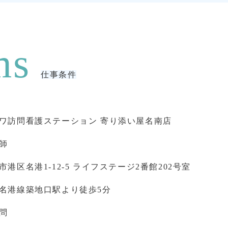
仕事条件
ワ訪問看護ステーション 寄り添い屋名南店
師
市港区名港1-12-5 ライフステージ2番館202号室
名港線築地口駅より徒歩5分
問