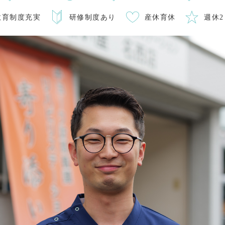
教育制度充実
研修制度あり
産休育休
週休