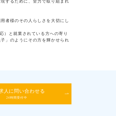
実現するために、全力で取り組まれ
利用者様のその人らしさを大切にし
対応）と就業されている方への寄り
黒子」のようにその方を輝かせられ
求人に問い合わせる
24時間受付中