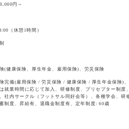
0,000円～
-18:00（休憩1時間）
制
険(健康保険、厚生年金、雇用保険)、労災保険
険完備(雇用保険 / 労災保険 / 健康保険 / 厚生年金保
は就業時間に応じて加入、研修制度、プリセプター制度
、社内サークル（フットサル同好会等）、各種学会、研
蓄制度、昇給有、退職金制度有、定年制度: 60歳