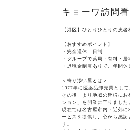
キョーワ訪問看
【港区】ひとりひとりの患者
【おすすめポイント】
・完全週休二日制
・グループで薬局・有料・居
・退職金制度ありで、年間休日
＜寄り添い屋とは＞
1977年に医薬品卸売業と
その後、より地域の皆様にお
ション」を開業に至りました
現在では名古屋市内・近郊に
ービスを提供し、心から感謝
す。