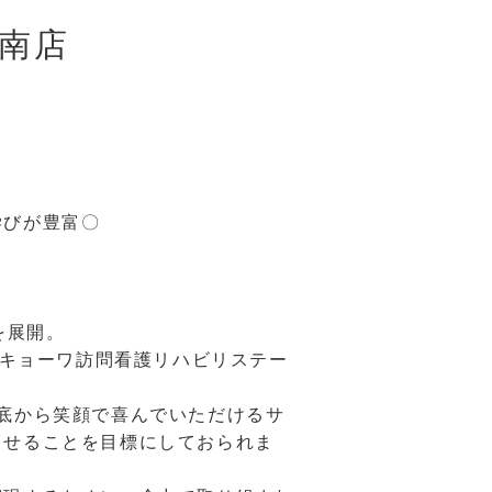
南店
学びが豊富〇
を展開。
「キョーワ訪問看護リハビリステー
底から笑顔で喜んでいただけるサ
らせることを目標にしておられま