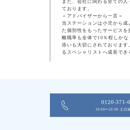
また、会社に関わる全ての人
ております。
＜アドバイザーから一言＞
当ステーションは小児から成
た個別性をもったサービスを
離職率も全体で10％程しか
添いも大切にされております
るスペシャリストへ成長でき
0120-371-
10:00〜20:00 土