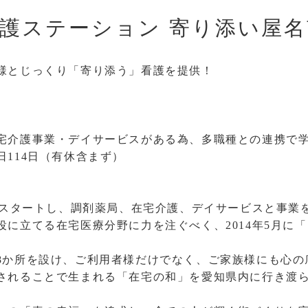
護ステーション 寄り添い屋名
様とじっくり「寄り添う」看護を提供！
宅介護事業・デイサービスがある為、多職種との連携で
114日（有休含まず）
してスタートし、調剤薬局、在宅介護、デイサービスと事業
役に立てる在宅医療分野に力を注ぐべく、2014年5月に
。
8か所を設け、ご利用者様だけでなく、ご家族様にも心の
されることで生まれる「在宅の和」を愛知県内に行き渡