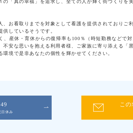
々の「真の幸福」を追求し、全ての人が輝く街づくりを
人、お看取りまでを対象として看護を提供されておりご
提供しているそうです。
なく、産休・育休からの復帰率も100％（時短勤務などで
。不安な思いを抱える利用者様、ご家族に寄り添える「
る環境で是非あなたの個性を輝かせてください。
049
この
日祝日休み