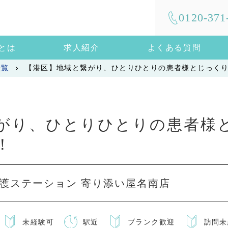
0120-371
mとは
求人紹介
よくある質問
一覧
【港区】地域と繋がり、ひとりひとりの患者様とじっく
がり、ひとりひとりの患者様
！
護ステーション 寄り添い屋名南店
未経験可
駅近
ブランク歓迎
訪問未