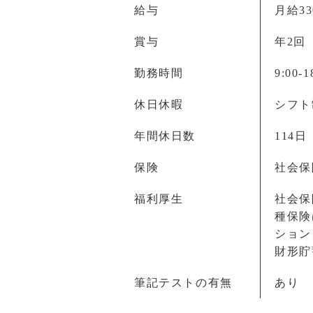
給与
月給33
賞与
年2回
勤務時間
9:00
休日休暇
シフト
年間休日数
114日
保険
社会保
福利厚生
社会保
種保険
ション
財形貯
筆記テストの有無
あり